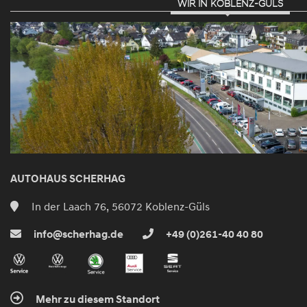
WIR IN KOBLENZ-GÜLS
AUTOHAUS SCHERHAG
In der Laach 76, 56072 Koblenz-Güls
info@scherhag.de
+49 (0)261-40 40 80
Mehr zu diesem Standort