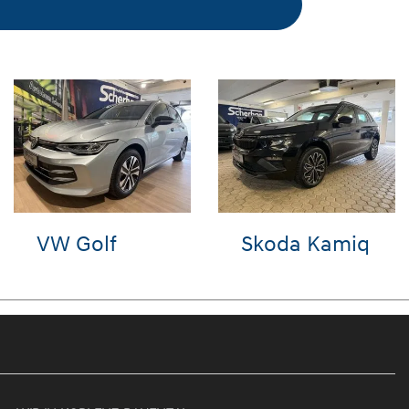
Seat Arona
VW T-Roc