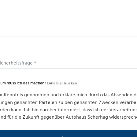
um muss ich das machen?
Bitte hier klicken
Kenntnis genommen und erkläre mich durch das Absenden de
en
ngen genannten Parteien zu den genannten Zwecken verarbeit
den kann. Ich bin darüber informiert, dass ich der Verarbei
und für die Zukunft gegenüber Autohaus Scherhag widersprech