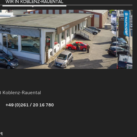
WIR IN KOBLENZ-RAUENTAL
3 Koblenz-Rauental
+49 (0)261 / 20 16 780
rt