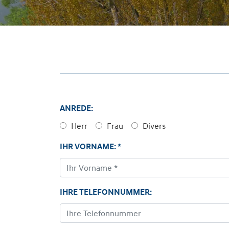
ANREDE:
Herr
Frau
Divers
IHR VORNAME: *
IHRE TELEFONNUMMER: