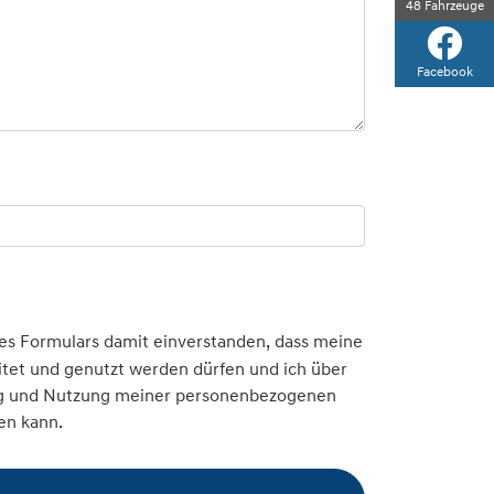
48
Fahrzeuge
Facebook
s Formulars damit einverstanden, dass meine
et und genutzt werden dürfen und ich über
tung und Nutzung meiner personenbezogenen
en kann.