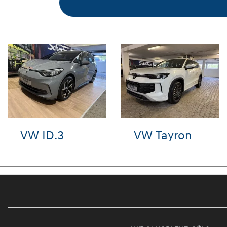
Audi A6
VW T-Roc