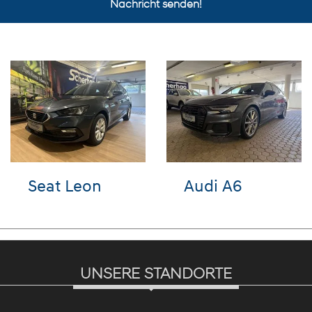
Nachricht senden!
VW T-Cross
Hyundai
TUCSON
UNSERE STANDORTE