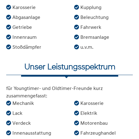
Karosserie
Kupplung
Abgasanlage
Beleuchtung
Getriebe
Fahrwerk
Innenraum
Bremsanlage
Stoßdämpfer
u.v.m.
Unser Leistungsspektrum
für Youngtimer- und Oldtimer-Freunde kurz
zusammengefasst:
Mechanik
Karosserie
Lack
Elektrik
Verdeck
Motorenbau
Innenausstattung
Fahrzeughandel