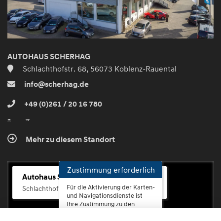
AUTOHAUS SCHERHAG
Schlachthofstr. 68, 56073 Koblenz-Rauental
info@scherhag.de
+49 (0)261 / 20 16 780
Mehr zu diesem Standort
Zustimmung erforderlich
Autohaus Scherhag
Für die Aktivierung der Karten-
Schlachthofstr. 68, 56073 Koblenz-Rauental
und Navigationsdienste ist
Ihre Zustimmung zu den
Datenschutzrichtlinien vom
Drittanbieter Google LLC