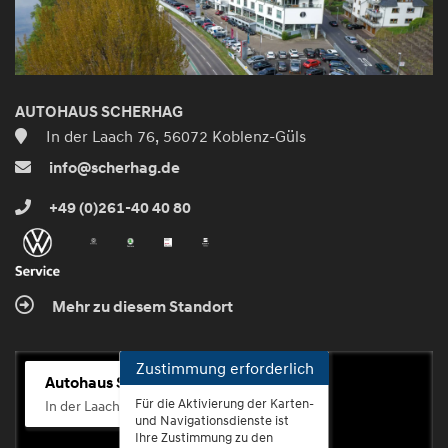
AUTOHAUS SCHERHAG
In der Laach 76, 56072 Koblenz-Güls
info@scherhag.de
+49 (0)261-40 40 80
Mehr zu diesem Standort
Zustimmung erforderlich
Autohaus Scherhag
Für die Aktivierung der Karten-
In der Laach 76, 56072 Koblenz-Güls
und Navigationsdienste ist
Ihre Zustimmung zu den