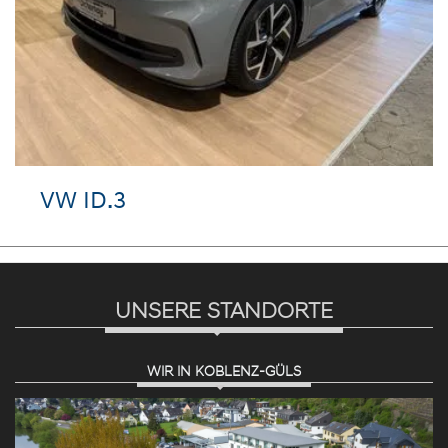
VW ID.3
UNSERE STANDORTE
WIR IN KOBLENZ-GÜLS