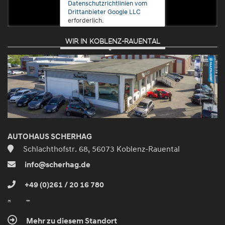
Datenschutzrichtlinien vom
Drittanbieter Google LLC
erforderlich.
WIR IN KOBLENZ-RAUENTAL
Zustimmen
und
aktivieren
AUTOHAUS SCHERHAG
Schlachthofstr. 68, 56073 Koblenz-Rauental
info@scherhag.de
+49 (0)261 / 20 16 780
Mehr zu diesem Standort