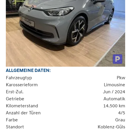
ALLGEMEINE DATEN:
Fahrzeugtyp
Pkw
Karosserieform
Limousine
Erst-Zul.
Jun / 2024
Getriebe
Automatik
Kilometerstand
14.500 km
Anzahl der Türen
4/5
Farbe
Grau
Standort
Koblenz-Güls