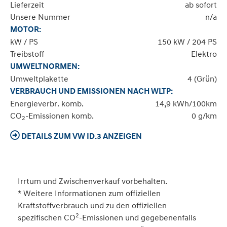
Lieferzeit
ab sofort
Unsere Nummer
n/a
MOTOR:
kW / PS
150 kW / 204 PS
Treibstoff
Elektro
UMWELTNORMEN:
Umweltplakette
4 (Grün)
VERBRAUCH UND EMISSIONEN NACH WLTP:
Energieverbr. komb.
14,9 kWh/100km
CO
-Emissionen komb.
0 g/km
2
DETAILS ZUM VW ID.3 ANZEIGEN
Irrtum und Zwischenverkauf vorbehalten.
* Weitere Informationen zum offiziellen
Kraftstoffverbrauch und zu den offiziellen
2
spezifischen CO
-Emissionen und gegebenenfalls