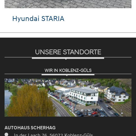
Seat Ibiza
UNSERE STANDORTE
WIR IN KOBLENZ-GÜLS
AUTOHAUS SCHERHAG
In der Laach 76, 56072 Koblenz-Güls