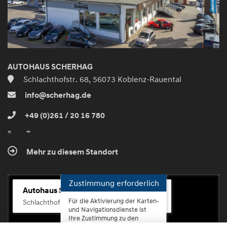
AUTOHAUS SCHERHAG
Schlachthofstr. 68, 56073 Koblenz-Rauental
info@scherhag.de
+49 (0)261 / 20 16 780
Mehr zu diesem Standort
Zustimmung erforderlich
Autohaus Scherhag
Für die Aktivierung der Karten-
Schlachthofstr. 68, 56073 Koblenz-Rauental
und Navigationsdienste ist
Ihre Zustimmung zu den
Datenschutzrichtlinien vom