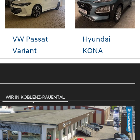
Seat Ibiza
VW up!
WIR IN KOBLENZ-RAUENTAL