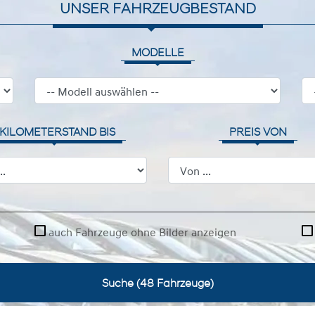
UNSER FAHRZEUGBESTAND
MODELLE
KILOMETERSTAND BIS
PREIS VON
auch Fahrzeuge ohne Bilder anzeigen
Suche (
48
Fahrzeuge)