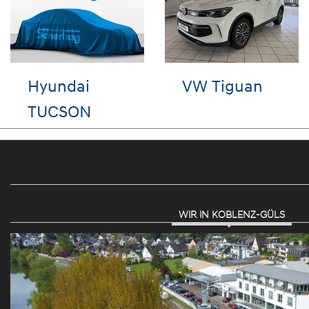
Audi A6
VW Passat
Variant
WIR IN KOBLENZ-GÜLS