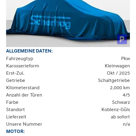
ALLGEMEINE DATEN:
Fahrzeugtyp
Pkw
Karosserieform
Kleinwagen
Erst-Zul.
Okt / 2025
Getriebe
Schaltgetriebe
Kilometerstand
2.000 km
Anzahl der Türen
4/5
Farbe
Schwarz
Standort
Koblenz-Güls
Lieferzeit
ab sofort
Unsere Nummer
n/a
MOTOR: