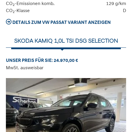
CO
-Emissionen komb.
129 g/km
2
CO
-Klasse
D
2
DETAILS ZUM VW PASSAT VARIANT ANZEIGEN
SKODA KAMIQ 1,0L TSI DSG SELECTION
UNSER PREIS FÜR SIE: 24.970,00 €
MwSt. ausweisbar