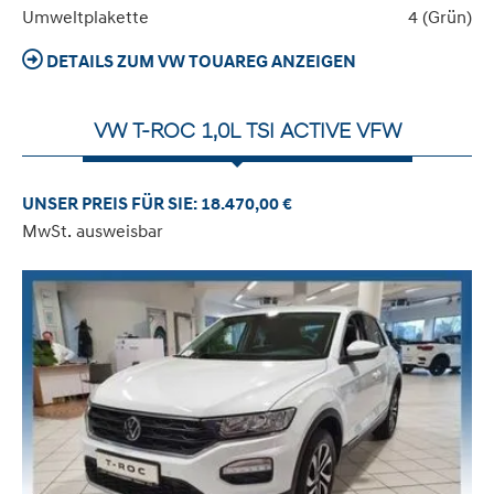
Umweltplakette
4 (Grün)
DETAILS ZUM VW TOUAREG ANZEIGEN
VW T-ROC 1,0L TSI ACTIVE VFW
UNSER PREIS FÜR SIE: 18.470,00 €
MwSt. ausweisbar