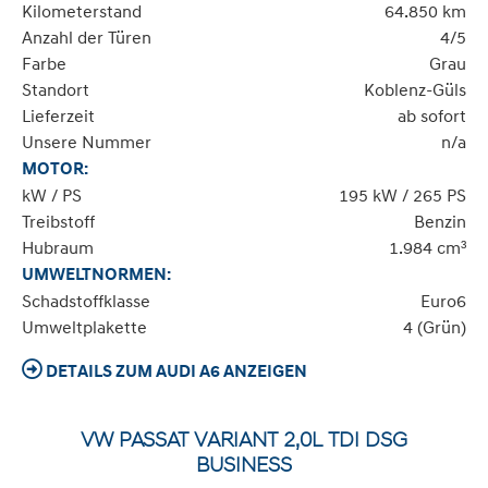
Kilometerstand
64.850 km
Anzahl der Türen
4/5
Farbe
Grau
Standort
Koblenz-Güls
Lieferzeit
ab sofort
Unsere Nummer
n/a
MOTOR:
kW / PS
195 kW / 265 PS
Treibstoff
Benzin
Hubraum
1.984 cm³
UMWELTNORMEN:
Schadstoffklasse
Euro6
Umweltplakette
4 (Grün)
DETAILS ZUM AUDI A6 ANZEIGEN
VW PASSAT VARIANT 2,0L TDI DSG
BUSINESS