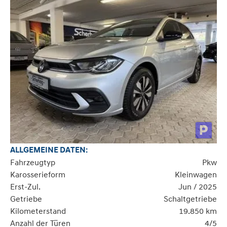
ALLGEMEINE DATEN:
Fahrzeugtyp
Pkw
Karosserieform
Kleinwagen
Erst-Zul.
Jun / 2025
Getriebe
Schaltgetriebe
Kilometerstand
19.850 km
Anzahl der Türen
4/5