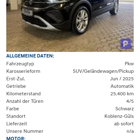
ALLGEMEINE DATEN:
Fahrzeugtyp
Pkw
Karosserieform
SUV/Geländewagen/Pickup
Erst-Zul.
Jun / 2025
Getriebe
Automatik
Kilometerstand
25.400 km
Anzahl der Türen
4/5
Farbe
Schwarz
Standort
Koblenz-Güls
Lieferzeit
ab sofort
Unsere Nummer
n/a
MOTOR: