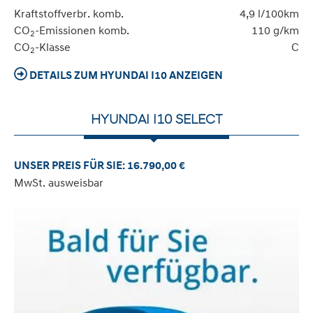
Kraftstoffverbr. komb.
4,9 l/100km
CO
-Emissionen komb.
110 g/km
2
CO
-Klasse
C
2
DETAILS ZUM HYUNDAI I10 ANZEIGEN
HYUNDAI I10 SELECT
UNSER PREIS FÜR SIE: 16.790,00 €
MwSt. ausweisbar