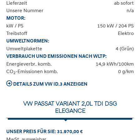
Lieferzeit
ab sofort
Unsere Nummer
n/a
MOTOR:
kW / PS
150 kW / 204 PS
Treibstoff
Elektro
UMWELTNORMEN:
Umweltplakette
4 (Grün)
VERBRAUCH UND EMISSIONEN NACH WLTP:
Energieverbr. komb.
14,9 kWh/100km
CO
-Emissionen komb.
0 g/km
2
DETAILS ZUM VW ID.3 ANZEIGEN
VW PASSAT VARIANT 2,0L TDI DSG
ELEGANCE
UNSER PREIS FÜR SIE: 31.970,00 €
MwSt. ausweisbar