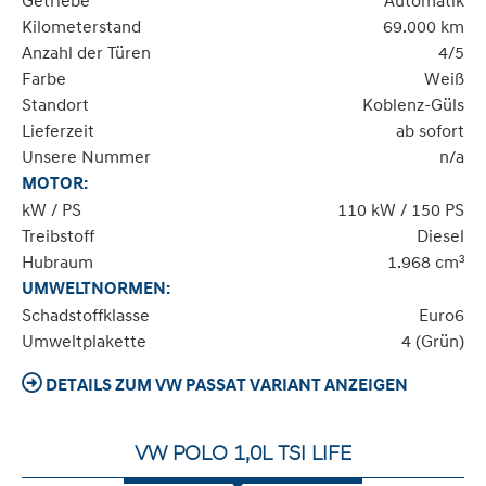
Getriebe
Automatik
Kilometerstand
69.000 km
Anzahl der Türen
4/5
Farbe
Weiß
Standort
Koblenz-Güls
Lieferzeit
ab sofort
Unsere Nummer
n/a
MOTOR:
kW / PS
110 kW / 150 PS
Treibstoff
Diesel
Hubraum
1.968 cm³
UMWELTNORMEN:
Schadstoffklasse
Euro6
Umweltplakette
4 (Grün)
DETAILS ZUM VW PASSAT VARIANT ANZEIGEN
VW POLO 1,0L TSI LIFE