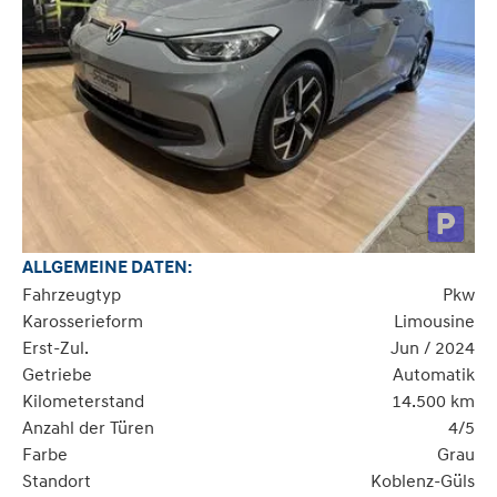
ALLGEMEINE DATEN:
Fahrzeugtyp
Pkw
Karosserieform
Limousine
Erst-Zul.
Jun / 2024
Getriebe
Automatik
Kilometerstand
14.500 km
Anzahl der Türen
4/5
Farbe
Grau
Standort
Koblenz-Güls