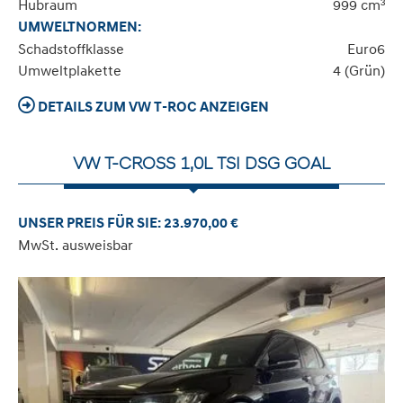
Hubraum
999 cm³
UMWELTNORMEN:
Schadstoffklasse
Euro6
Umweltplakette
4 (Grün)
DETAILS ZUM VW T-ROC ANZEIGEN
VW T-CROSS 1,0L TSI DSG GOAL
UNSER PREIS FÜR SIE: 23.970,00 €
MwSt. ausweisbar