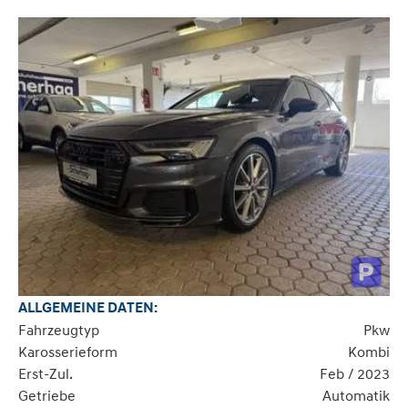
ALLGEMEINE DATEN:
Fahrzeugtyp
Pkw
Karosserieform
Kombi
Erst-Zul.
Feb / 2023
Getriebe
Automatik