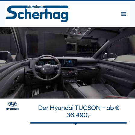
Der Hyundai TUCSON - ab €
36.490,-