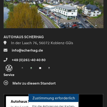
AUTOHAUS SCHERHAG
In der Laach 76, 56072 Koblenz-Güls
info@scherhag.de
+49 (0)261-40 40 80
Mehr zu diesem Standort
Zustimmung erforderlich
Autohaus Scherhag
Für die Aktivierung der Karten-
In der Laach 76, 56072 Koblenz-Güls