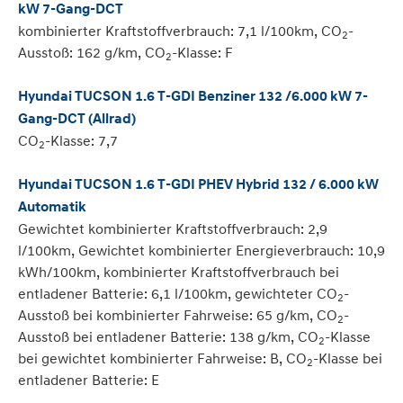
kW 7-Gang-DCT
kombinierter Kraftstoffverbrauch: 7,1 l/100km, CO
-
2
Ausstoß: 162 g/km, CO
-Klasse: F
2
Hyundai TUCSON 1.6 T-GDI Benziner 132 /6.000 kW 7-
Gang-DCT (Allrad)
CO
-Klasse: 7,7
2
Hyundai TUCSON 1.6 T-GDI PHEV Hybrid 132 / 6.000 kW
Automatik
Gewichtet kombinierter Kraftstoffverbrauch: 2,9
l/100km, Gewichtet kombinierter Energieverbrauch: 10,9
kWh/100km, kombinierter Kraftstoffverbrauch bei
entladener Batterie: 6,1 l/100km, gewichteter CO
-
2
Ausstoß bei kombinierter Fahrweise: 65 g/km, CO
-
2
Ausstoß bei entladener Batterie: 138 g/km, CO
-Klasse
2
bei gewichtet kombinierter Fahrweise: B, CO
-Klasse bei
2
entladener Batterie: E