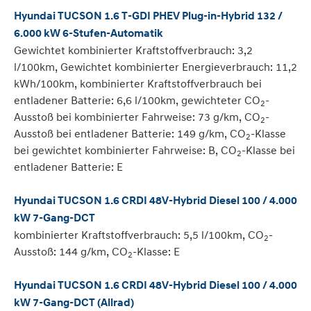
Hyundai TUCSON 1.6 T-GDI PHEV Plug-in-Hybrid 132 /
6.000 kW 6-Stufen-Automatik
Gewichtet kombinierter Kraftstoffverbrauch: 3,2
l/100km, Gewichtet kombinierter Energieverbrauch: 11,2
kWh/100km, kombinierter Kraftstoffverbrauch bei
entladener Batterie: 6,6 l/100km, gewichteter CO
-
2
Ausstoß bei kombinierter Fahrweise: 73 g/km, CO
-
2
Ausstoß bei entladener Batterie: 149 g/km, CO
-Klasse
2
bei gewichtet kombinierter Fahrweise: B, CO
-Klasse bei
2
entladener Batterie: E
Hyundai TUCSON 1.6 CRDI 48V-Hybrid Diesel 100 / 4.000
kW 7-Gang-DCT
kombinierter Kraftstoffverbrauch: 5,5 l/100km, CO
-
2
Ausstoß: 144 g/km, CO
-Klasse: E
2
Hyundai TUCSON 1.6 CRDI 48V-Hybrid Diesel 100 / 4.000
kW 7-Gang-DCT (Allrad)