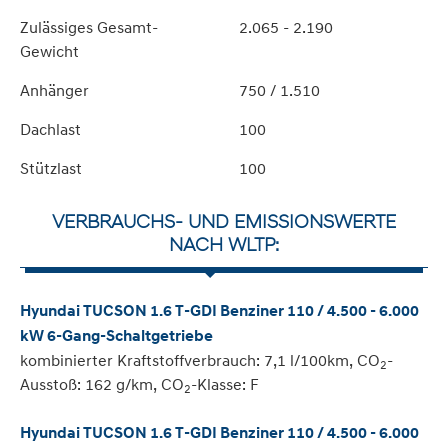
Zulässiges Gesamt-
2.065 - 2.190
Gewicht
Anhänger
750 / 1.510
Dachlast
100
Stützlast
100
VERBRAUCHS- UND EMISSIONSWERTE
NACH WLTP:
Hyundai TUCSON 1.6 T-GDI Benziner 110 / 4.500 - 6.000
kW 6-Gang-Schaltgetriebe
kombinierter Kraftstoffverbrauch: 7,1 l/100km, CO
-
2
Ausstoß: 162 g/km, CO
-Klasse: F
2
Hyundai TUCSON 1.6 T-GDI Benziner 110 / 4.500 - 6.000