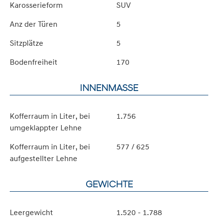
Karosserieform
SUV
Anz der Türen
5
Sitzplätze
5
Bodenfreiheit
170
INNENMASSE
Kofferraum in Liter, bei
1.756
umgeklappter Lehne
Kofferraum in Liter, bei
577 / 625
aufgestellter Lehne
GEWICHTE
Leergewicht
1.520 - 1.788