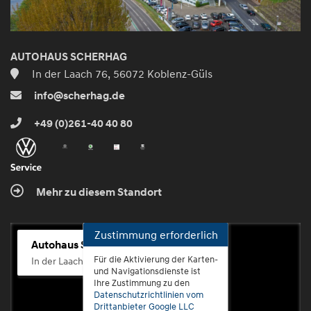
AUTOHAUS SCHERHAG
In der Laach 76, 56072 Koblenz-Güls
info@scherhag.de
+49 (0)261-40 40 80
Mehr zu diesem Standort
Zustimmung erforderlich
Autohaus Scherhag
Für die Aktivierung der Karten-
In der Laach 76, 56072 Koblenz-Güls
und Navigationsdienste ist
Ihre Zustimmung zu den
Datenschutzrichtlinien vom
Drittanbieter Google LLC