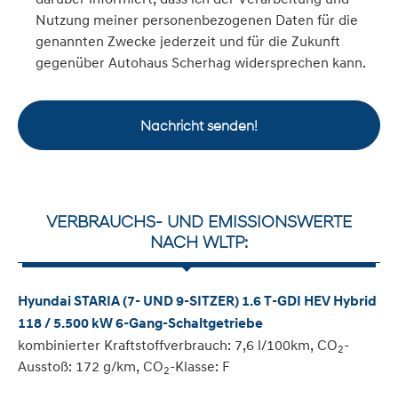
Nutzung meiner personenbezogenen Daten für die
genannten Zwecke jederzeit und für die Zukunft
gegenüber Autohaus Scherhag widersprechen kann.
Nachricht senden!
VERBRAUCHS- UND EMISSIONSWERTE
NACH WLTP:
Hyundai STARIA (7- UND 9-SITZER) 1.6 T-GDI HEV Hybrid
118 / 5.500 kW 6-Gang-Schaltgetriebe
kombinierter Kraftstoffverbrauch: 7,6 l/100km, CO
-
2
Ausstoß: 172 g/km, CO
-Klasse: F
2