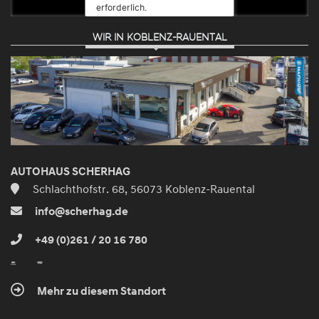
erforderlich.
WIR IN KOBLENZ-RAUENTAL
Zustimmen
und
aktivieren
AUTOHAUS SCHERHAG
Schlachthofstr. 68, 56073 Koblenz-Rauental
info@scherhag.de
+49 (0)261 / 20 16 780
Mehr zu diesem Standort