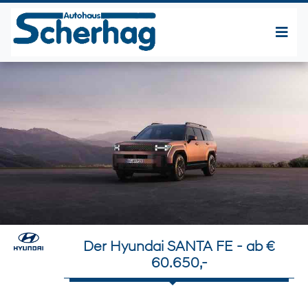
Der Hyundai SANTA FE - ab €
60.650,-