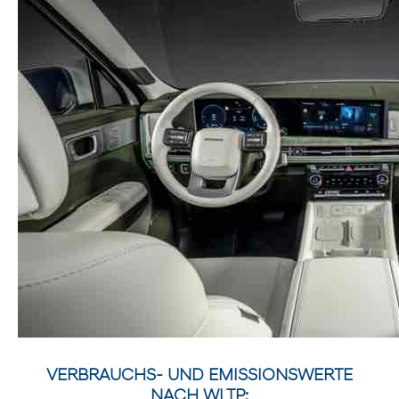
VERBRAUCHS- UND EMISSIONSWERTE
NACH WLTP: