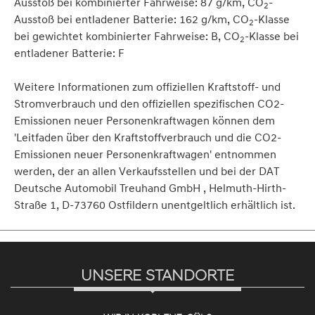
Ausstoß bei kombinierter Fahrweise: 87 g/km, CO
-
2
Ausstoß bei entladener Batterie: 162 g/km, CO
-Klasse
2
bei gewichtet kombinierter Fahrweise: B, CO
-Klasse bei
2
entladener Batterie: F
Weitere Informationen zum offiziellen Kraftstoff- und
Stromverbrauch und den offiziellen spezifischen CO2-
Emissionen neuer Personenkraftwagen können dem
'Leitfaden über den Kraftstoffverbrauch und die CO2-
Emissionen neuer Personenkraftwagen' entnommen
werden, der an allen Verkaufsstellen und bei der DAT
Deutsche Automobil Treuhand GmbH , Helmuth-Hirth-
Straße 1, D-73760 Ostfildern unentgeltlich erhältlich ist.
UNSERE STANDORTE