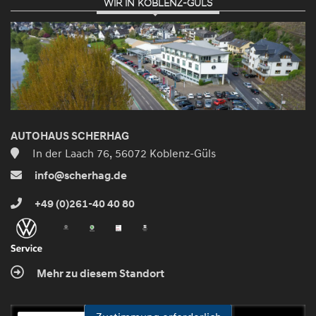
WIR IN KOBLENZ-GÜLS
AUTOHAUS SCHERHAG
In der Laach 76, 56072 Koblenz-Güls
info@scherhag.de
+49 (0)261-40 40 80
Mehr zu diesem Standort