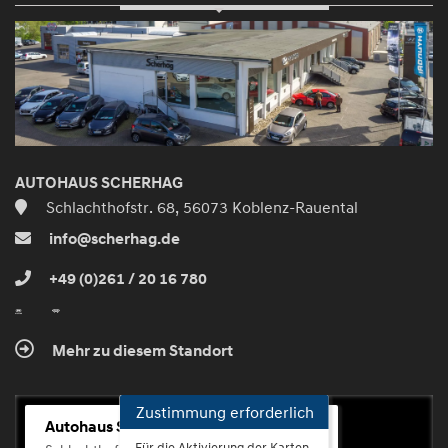
und
aktivieren
AUTOHAUS SCHERHAG
Schlachthofstr. 68, 56073 Koblenz-Rauental
info@scherhag.de
+49 (0)261 / 20 16 780
Mehr zu diesem Standort
Zustimmung erforderlich
Autohaus Scherhag
Für die Aktivierung der Karten-