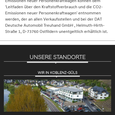
Emissionen neuer Personenkraftwagen können dem
'Leitfaden über den Kraftstoffverbrauch und die CO2-
Emissionen neuer Personenkraftwagen' entnommen
werden, der an allen Verkaufsstellen und bei der DAT
Deutsche Automobil Treuhand GmbH , Helmuth-Hirth-
Straße 1, D-73760 Ostfildern unentgeltlich erhältlich ist.
UNSERE STANDORTE
WIR IN KOBLENZ-GÜLS