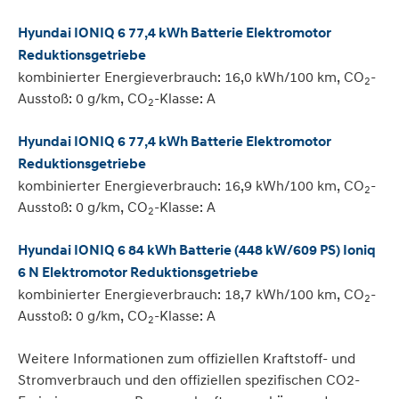
Hyundai IONIQ 6 77,4 kWh Batterie Elektromotor
Reduktionsgetriebe
kombinierter Energieverbrauch: 16,0 kWh/100 km, CO
-
2
Ausstoß: 0 g/km, CO
-Klasse: A
2
Hyundai IONIQ 6 77,4 kWh Batterie Elektromotor
Reduktionsgetriebe
kombinierter Energieverbrauch: 16,9 kWh/100 km, CO
-
2
Ausstoß: 0 g/km, CO
-Klasse: A
2
Hyundai IONIQ 6 84 kWh Batterie (448 kW/609 PS) Ioniq
6 N Elektromotor Reduktionsgetriebe
kombinierter Energieverbrauch: 18,7 kWh/100 km, CO
-
2
Ausstoß: 0 g/km, CO
-Klasse: A
2
Weitere Informationen zum offiziellen Kraftstoff- und
Stromverbrauch und den offiziellen spezifischen CO2-