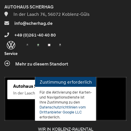
AUTOHAUS SCHERHAG
In der Laach 76, 56072 Koblenz-Güls
info@scherhag.de
+49 (0)261-40 40 80
Mehr zu diesem Standort
Zustimmung erforderlich
Autohaus Scherhag
Für die Aktivierung der Karten-
In der Laach 76, 56072 Koblenz-Güls
und Navigationsdienste ist
Ihre Zustimmung zu den
Datenschutzrichtlinien vom
Drittanbieter Google LLC
erforderlich.
WIR IN KOBLENZ-RAUENTAL
Zustimmen