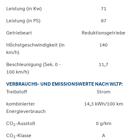
Leistung (in Kw)
71
Leistung (in PS)
97
Getriebeart
Reduktionsgetriebe
Höchstgeschwindigkeit (in
140
km/h)
Beschleunigung (Sek. 0 -
11,7
100 km/h)
VERBRAUCHS- UND EMISSIONSWERTE NACH WLTP:
Treibstoff
Strom
kombinierter
14,3 kWh/100 km
Energieverbrauch
CO
-Ausstoß
0 g/km
2
CO
-Klasse
A
2