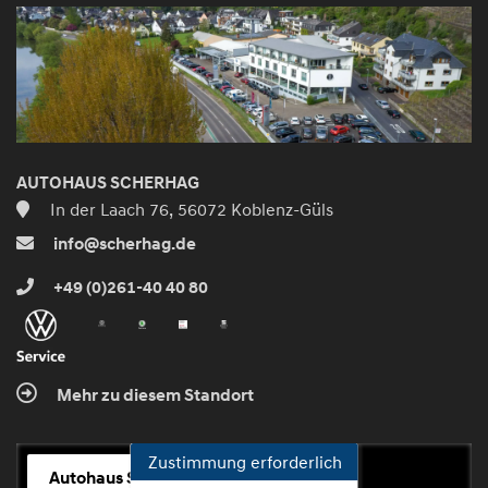
AUTOHAUS SCHERHAG
In der Laach 76, 56072 Koblenz-Güls
info@scherhag.de
+49 (0)261-40 40 80
Mehr zu diesem Standort
Zustimmung erforderlich
Autohaus Scherhag