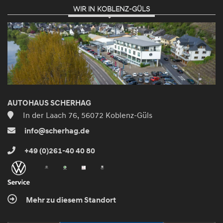
WIR IN KOBLENZ-GÜLS
AUTOHAUS SCHERHAG
In der Laach 76, 56072 Koblenz-Güls
info@scherhag.de
+49 (0)261-40 40 80
Mehr zu diesem Standort