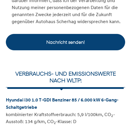
darüber informiert, dass ich der Verarbeitung und
Nutzung meiner personenbezogenen Daten für die
genannten Zwecke jederzeit und für die Zukunft
gegenüber Autohaus Scherhag widersprechen kann.
Nachricht senden!
VERBRAUCHS- UND EMISSIONSWERTE
NACH WLTP:
Hyundai i30 1.0 T-GDI Benziner 85 / 6.000 kW 6-Gang-
Schaltgetriebe
kombinierter Kraftstoffverbrauch: 5,9 l/100km, CO
-
2
Ausstoß: 134 g/km, CO
-Klasse: D
2