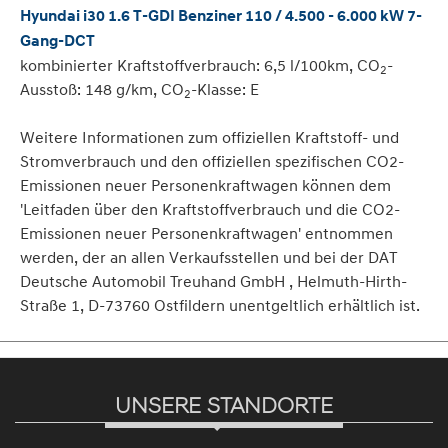
Hyundai i30 1.6 T-GDI Benziner 110 / 4.500 - 6.000 kW 7-
Gang-DCT
kombinierter Kraftstoffverbrauch: 6,5 l/100km, CO
-
2
Ausstoß: 148 g/km, CO
-Klasse: E
2
Weitere Informationen zum offiziellen Kraftstoff- und
Stromverbrauch und den offiziellen spezifischen CO2-
Emissionen neuer Personenkraftwagen können dem
'Leitfaden über den Kraftstoffverbrauch und die CO2-
Emissionen neuer Personenkraftwagen' entnommen
werden, der an allen Verkaufsstellen und bei der DAT
Deutsche Automobil Treuhand GmbH , Helmuth-Hirth-
Straße 1, D-73760 Ostfildern unentgeltlich erhältlich ist.
UNSERE STANDORTE