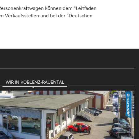
er Personenkraftwagen können dem "Leitfaden
n Verkaufsstellen und bei der "Deutschen
WIR IN KOBLENZ-RAUENTAL