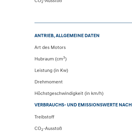
CO
-Ausstoß
2
ANTRIEB, ALLGEMEINE DATEN
Art des Motors
3
Hubraum (cm
)
Leistung (in Kw)
Drehmoment
Höchstgeschwindigkeit (in km/h)
VERBRAUCHS- UND EMISSIONSWERTE NACH 
Treibstoff
CO
-Ausstoß
2