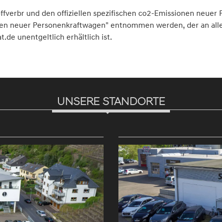
toffverbr und den offiziellen spezifischen co2-Emissionen neu
onen neuer Personenkraftwagen" entnommen werden, der an alle
e unentgeltlich erhältlich ist.
UNSERE STANDORTE