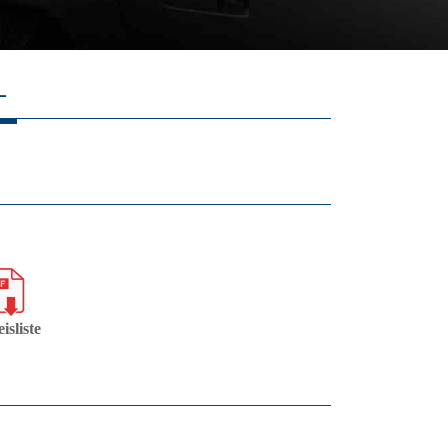
-
isliste