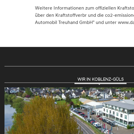
Weitere Informationen zum offiziellen Krafts
über den Kraftstoffverbr und die co2-emissi
Automobil Treuhand GmbH" und unter www.dat.d
WIR IN KOBLENZ-GÜLS