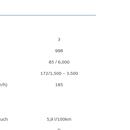
3
998
85 / 6.000
172/1.500 – 3.500
m/h)
185
auch
5,9 l/100km