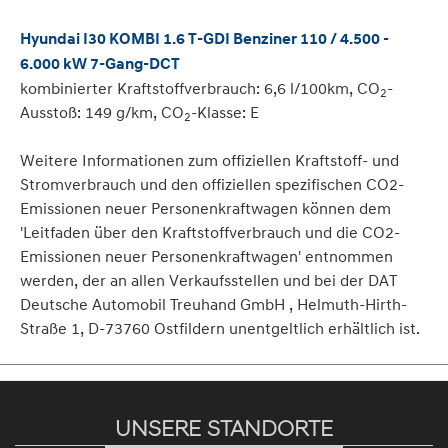
Hyundai I30 KOMBI 1.6 T-GDI Benziner 110 / 4.500 -
6.000 kW 7-Gang-DCT
kombinierter Kraftstoffverbrauch: 6,6 l/100km, CO
-
2
Ausstoß: 149 g/km, CO
-Klasse: E
2
Weitere Informationen zum offiziellen Kraftstoff- und
Stromverbrauch und den offiziellen spezifischen CO2-
Emissionen neuer Personenkraftwagen können dem
'Leitfaden über den Kraftstoffverbrauch und die CO2-
Emissionen neuer Personenkraftwagen' entnommen
werden, der an allen Verkaufsstellen und bei der DAT
Deutsche Automobil Treuhand GmbH , Helmuth-Hirth-
Straße 1, D-73760 Ostfildern unentgeltlich erhältlich ist.
UNSERE STANDORTE