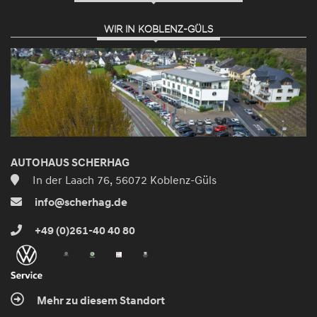
WIR IN KOBLENZ-GÜLS
AUTOHAUS SCHERHAG
In der Laach 76, 56072 Koblenz-Güls
info@scherhag.de
+49 (0)261-40 40 80
Mehr zu diesem Standort