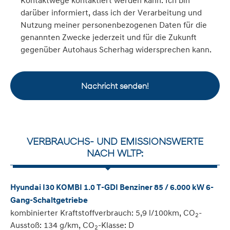
darüber informiert, dass ich der Verarbeitung und
Nutzung meiner personenbezogenen Daten für die
genannten Zwecke jederzeit und für die Zukunft
gegenüber Autohaus Scherhag widersprechen kann.
Nachricht senden!
VERBRAUCHS- UND EMISSIONSWERTE
NACH WLTP:
Hyundai I30 KOMBI 1.0 T-GDI Benziner 85 / 6.000 kW 6-
Gang-Schaltgetriebe
kombinierter Kraftstoffverbrauch: 5,9 l/100km, CO
-
2
Ausstoß: 134 g/km, CO
-Klasse: D
2