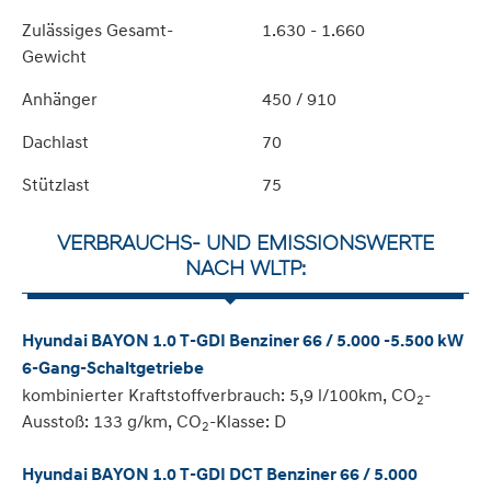
Zulässiges Gesamt-
1.630 - 1.660
Gewicht
Anhänger
450 / 910
Dachlast
70
Stützlast
75
VERBRAUCHS- UND EMISSIONSWERTE
NACH WLTP:
Hyundai BAYON 1.0 T-GDI Benziner 66 / 5.000 -5.500 kW
6-Gang-Schaltgetriebe
kombinierter Kraftstoffverbrauch: 5,9 l/100km, CO
-
2
Ausstoß: 133 g/km, CO
-Klasse: D
2
Hyundai BAYON 1.0 T-GDI DCT Benziner 66 / 5.000