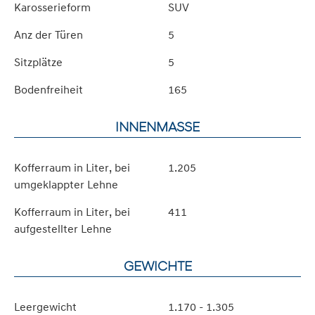
Karosserieform
SUV
Anz der Türen
5
Sitzplätze
5
Bodenfreiheit
165
INNENMASSE
Kofferraum in Liter, bei
1.205
umgeklappter Lehne
Kofferraum in Liter, bei
411
aufgestellter Lehne
GEWICHTE
Leergewicht
1.170 - 1.305