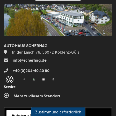
AUTOHAUS SCHERHAG
In der Laach 76, 56072 Koblenz-Güls
info@scherhag.de
+49 (0)261-40 40 80
Mehr zu diesem Standort
Zustimmung erforderlich
Autohaus Scherhag