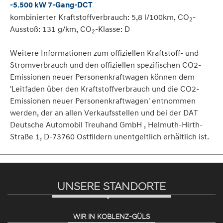
-5.500 kW 7-Gang-DCT
kombinierter Kraftstoffverbrauch: 5,8 l/100km, CO
-
2
Ausstoß: 131 g/km, CO
-Klasse: D
2
Weitere Informationen zum offiziellen Kraftstoff- und
Stromverbrauch und den offiziellen spezifischen CO2-
Emissionen neuer Personenkraftwagen können dem
'Leitfaden über den Kraftstoffverbrauch und die CO2-
Emissionen neuer Personenkraftwagen' entnommen
werden, der an allen Verkaufsstellen und bei der DAT
Deutsche Automobil Treuhand GmbH , Helmuth-Hirth-
Straße 1, D-73760 Ostfildern unentgeltlich erhältlich ist.
UNSERE STANDORTE
WIR IN KOBLENZ-GÜLS