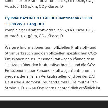
kombinierter Kraftstoffverbrauch: 5,9 l/100km, CO
-
2
Ausstoß: 133 g/km, CO
-Klasse: D
2
Hyundai BAYON 1.0 T-GDI DCT Benziner 66 / 5.000
-5.500 kW 7-Gang-DCT
kombinierter Kraftstoffverbrauch: 5,8 l/100km, CO
-
2
Ausstoß: 131 g/km, CO
-Klasse: D
2
Weitere Informationen zum offiziellen Kraftstoff- und
Stromverbrauch und den offiziellen spezifischen CO2-
Emissionen neuer Personenkraftwagen können dem
'Leitfaden über den Kraftstoffverbrauch und die CO2-
Emissionen neuer Personenkraftwagen' entnommen
werden, der an allen Verkaufsstellen und bei der DAT
Deutsche Automobil Treuhand GmbH , Helmuth-Hirth-
Straße 1, D-73760 Ostfildern unentgeltlich erhältlich ist.