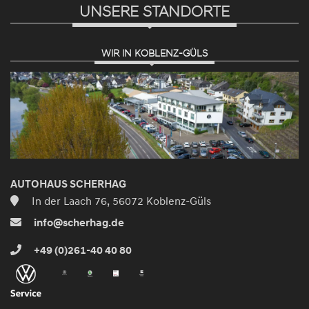
UNSERE STANDORTE
WIR IN KOBLENZ-GÜLS
AUTOHAUS SCHERHAG
In der Laach 76, 56072 Koblenz-Güls
info@scherhag.de
+49 (0)261-40 40 80