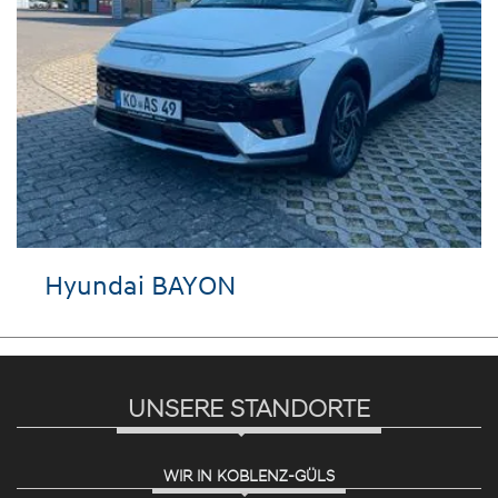
yundai BAYON
VW 
UNSERE STANDORTE
WIR IN KOBLENZ-GÜLS