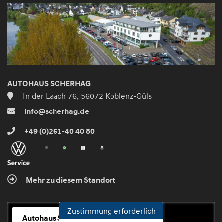
AUTOHAUS SCHERHAG
In der Laach 76, 56072 Koblenz-Güls
info@scherhag.de
+49 (0)261-40 40 80
Mehr zu diesem Standort
Zustimmung erforderlich
Autohaus Scherhag