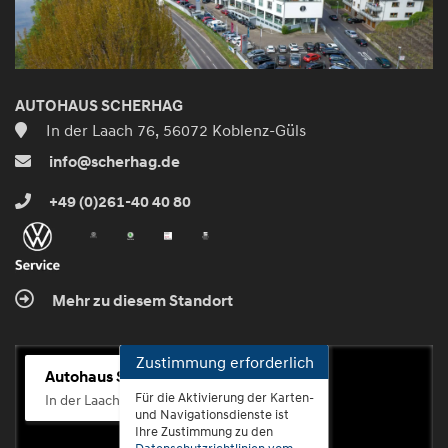
AUTOHAUS SCHERHAG
In der Laach 76, 56072 Koblenz-Güls
info@scherhag.de
+49 (0)261-40 40 80
Mehr zu diesem Standort
Zustimmung erforderlich
Autohaus Scherhag
Für die Aktivierung der Karten-
In der Laach 76, 56072 Koblenz-Güls
und Navigationsdienste ist
Ihre Zustimmung zu den
Datenschutzrichtlinien vom