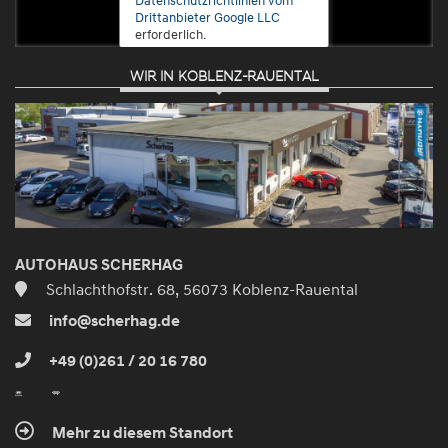
Drittanbieter Google LLC
erforderlich.
WIR IN KOBLENZ-RAUENTAL
Zustimmen
und
aktivieren
AUTOHAUS SCHERHAG
Schlachthofstr. 68, 56073 Koblenz-Rauental
info@scherhag.de
+49 (0)261 / 20 16 780
Mehr zu diesem Standort