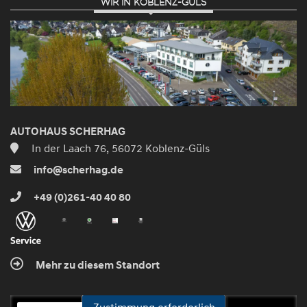
WIR IN KOBLENZ-GÜLS
AUTOHAUS SCHERHAG
In der Laach 76, 56072 Koblenz-Güls
info@scherhag.de
+49 (0)261-40 40 80
Mehr zu diesem Standort
Zustimmung erforderlich