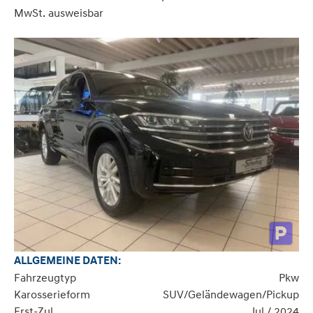
MwSt. ausweisbar
ALLGEMEINE DATEN:
Fahrzeugtyp
Pkw
Karosserieform
SUV/Geländewagen/Pickup
Erst-Zul.
Jul / 2024