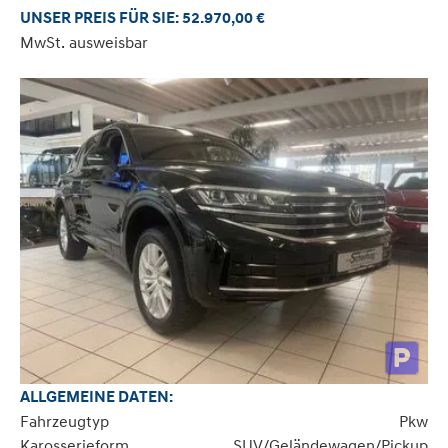
UNSER PREIS FÜR SIE: 52.970,00 €
MwSt. ausweisbar
ALLGEMEINE DATEN:
Fahrzeugtyp
Pkw
Karosserieform
SUV/Geländewagen/Pickup