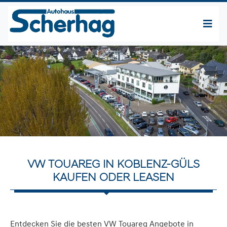
VW TOUAREG IN KOBLENZ-GÜLS
KAUFEN ODER LEASEN
Entdecken Sie die besten VW Touareg Angebote in