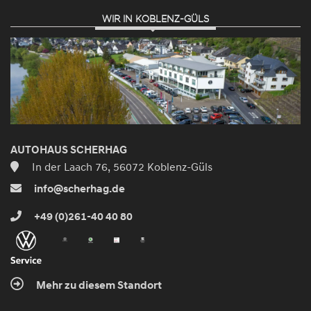
WIR IN KOBLENZ-GÜLS
AUTOHAUS SCHERHAG
In der Laach 76, 56072 Koblenz-Güls
info@scherhag.de
+49 (0)261-40 40 80
Mehr zu diesem Standort