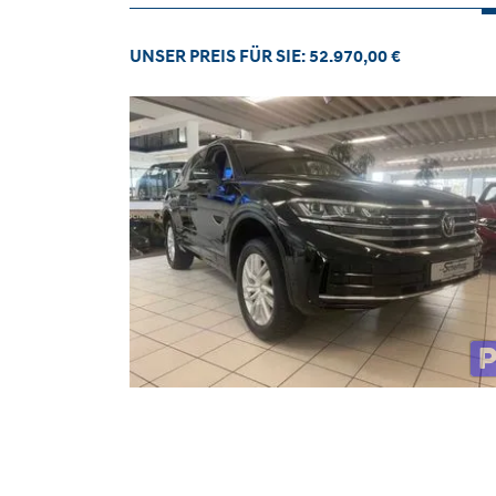
UNSER PREIS FÜR SIE: 52.970,00 €