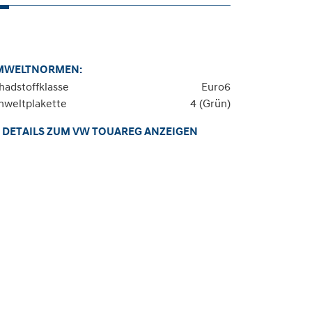
MWELTNORMEN:
hadstoffklasse
Euro6
weltplakette
4 (Grün)
DETAILS ZUM VW TOUAREG ANZEIGEN