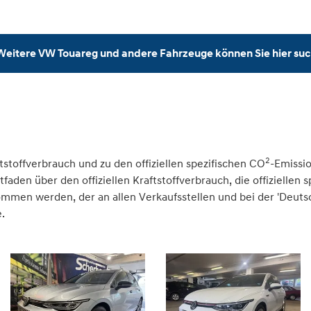
Weitere VW Touareg und andere Fahrzeuge können Sie hier su
2
tstoffverbrauch und zu den offiziellen spezifischen CO
-Emissi
den über den offiziellen Kraftstoffverbrauch, die offiziellen 
nommen werden, der an allen Verkaufsstellen und bei der 'Deu
.