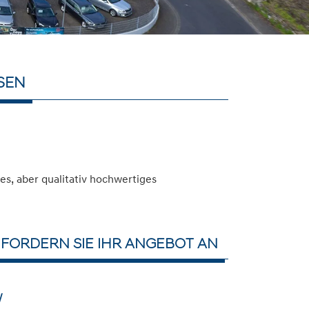
SEN
s, aber qualitativ hochwertiges
FORDERN SIE IHR ANGEBOT AN
W