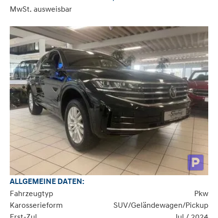
MwSt. ausweisbar
ALLGEMEINE DATEN:
Fahrzeugtyp
Pkw
Karosserieform
SUV/Geländewagen/Pickup
Erst-Zul.
Jul / 2024