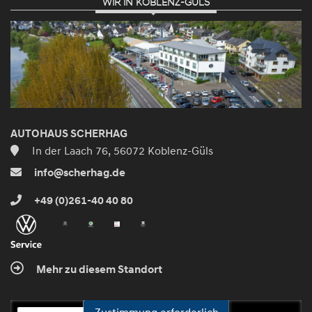
WIR IN KOBLENZ-GÜLS
AUTOHAUS SCHERHAG
In der Laach 76, 56072 Koblenz-Güls
info@scherhag.de
+49 (0)261-40 40 80
Mehr zu diesem Standort
Zustimmung erforderlich