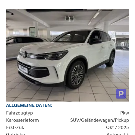
ALLGEMEINE DATEN:
Fahrzeugtyp
Pkw
Karosserieform
SUV/Geländewagen/Pickup
Erst-Zul.
Okt / 2025
Getriebe
Automatik