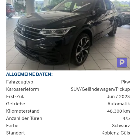
ALLGEMEINE DATEN:
Fahrzeugtyp
Pkw
Karosserieform
SUV/Geländewagen/Pickup
Erst-Zul.
Jun / 2023
Getriebe
Automatik
Kilometerstand
48.300 km
Anzahl der Türen
4/5
Farbe
Schwarz
Standort
Koblenz-Güls