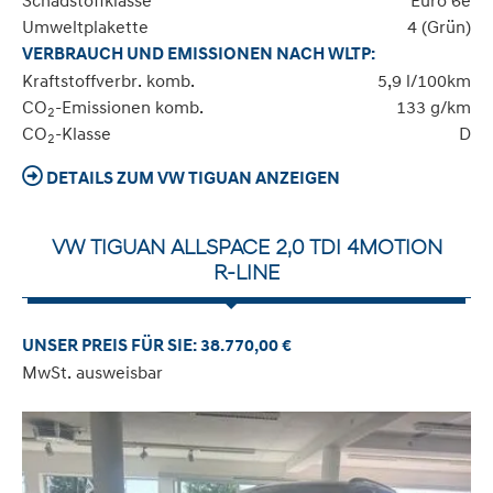
Schadstoffklasse
Euro 6e
Umweltplakette
4 (Grün)
VERBRAUCH UND EMISSIONEN NACH WLTP:
Kraftstoffverbr. komb.
5,9 l/100km
CO
-Emissionen komb.
133 g/km
2
CO
-Klasse
D
2
DETAILS ZUM VW TIGUAN ANZEIGEN
VW TIGUAN ALLSPACE 2,0 TDI 4MOTION
R-LINE
UNSER PREIS FÜR SIE: 38.770,00 €
MwSt. ausweisbar