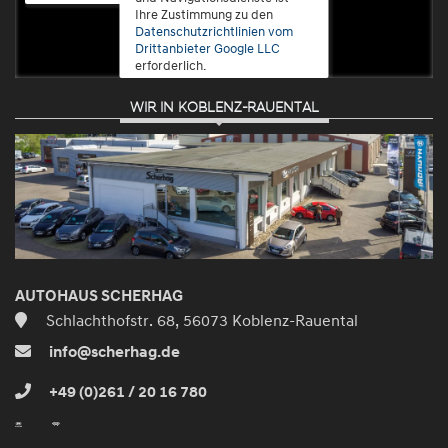
Ihre Zustimmung zu den
Datenschutzrichtlinien vom
Drittanbieter Google LLC
erforderlich.
WIR IN KOBLENZ-RAUENTAL
Zustimmen
und
aktivieren
AUTOHAUS SCHERHAG
Schlachthofstr. 68, 56073 Koblenz-Rauental
info@scherhag.de
+49 (0)261 / 20 16 780