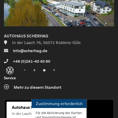
AUTOHAUS SCHERHAG
In der Laach 76, 56072 Koblenz-Güls
info@scherhag.de
+49 (0)261-40 40 80
Mehr zu diesem Standort
Zustimmung erforderlich
Autohaus Scherhag
Für die Aktivierung der Karten-
In der Laach 76, 56072 Koblenz-Güls
und Navigationsdienste ist