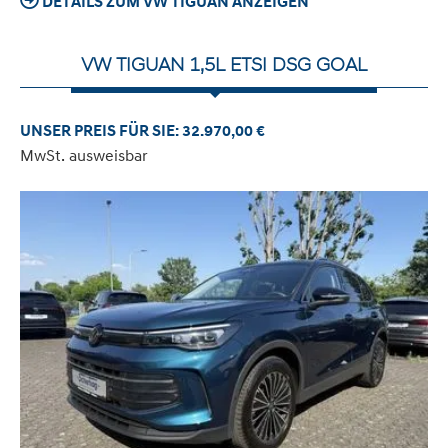
DETAILS ZUM VW TIGUAN ANZEIGEN
VW TIGUAN 1,5L ETSI DSG GOAL
UNSER PREIS FÜR SIE: 32.970,00 €
MwSt. ausweisbar