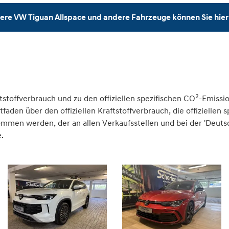
ere VW Tiguan Allspace und andere Fahrzeuge können Sie hier
2
tstoffverbrauch und zu den offiziellen spezifischen CO
-Emissi
den über den offiziellen Kraftstoffverbrauch, die offiziellen 
nommen werden, der an allen Verkaufsstellen und bei der 'Deu
.