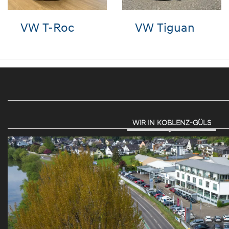
Audi e-tron
VW Golf
WIR IN KOBLENZ-GÜLS