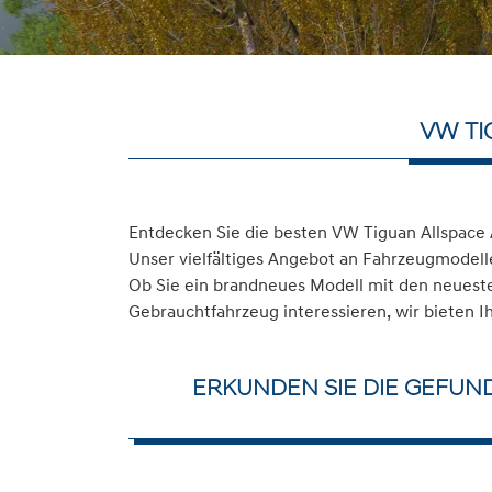
VW TI
Entdecken Sie die besten VW Tiguan Allspace 
Unser vielfältiges Angebot an Fahrzeugmodelle
Ob Sie ein brandneues Modell mit den neuesten
Gebrauchtfahrzeug interessieren, wir bieten I
ERKUNDEN SIE DIE GEFUN