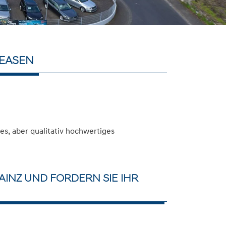
LEASEN
s, aber qualitativ hochwertiges
INZ UND FORDERN SIE IHR