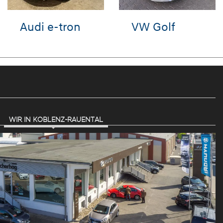
VW T-Roc
Hyundai i10
WIR IN KOBLENZ-RAUENTAL