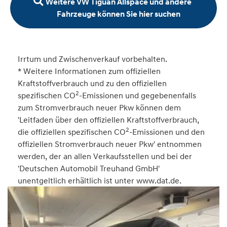
Weitere VW Tiguan Allspace und andere
Fahrzeuge können Sie hier suchen
Irrtum und Zwischenverkauf vorbehalten.
* Weitere Informationen zum offiziellen
Kraftstoffverbrauch und zu den offiziellen
2
spezifischen CO
-Emissionen und gegebenenfalls
zum Stromverbrauch neuer Pkw können dem
'Leitfaden über den offiziellen Kraftstoffverbrauch,
2
die offiziellen spezifischen CO
-Emissionen und den
offiziellen Stromverbrauch neuer Pkw' entnommen
werden, der an allen Verkaufsstellen und bei der
'Deutschen Automobil Treuhand GmbH'
unentgeltlich erhältlich ist unter www.dat.de.