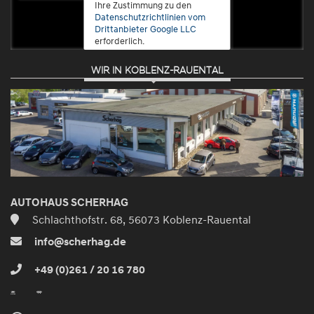
Ihre Zustimmung zu den
Datenschutzrichtlinien vom
Drittanbieter Google LLC
erforderlich.
WIR IN KOBLENZ-RAUENTAL
Zustimmen
und
aktivieren
AUTOHAUS SCHERHAG
Schlachthofstr. 68, 56073 Koblenz-Rauental
info@scherhag.de
+49 (0)261 / 20 16 780