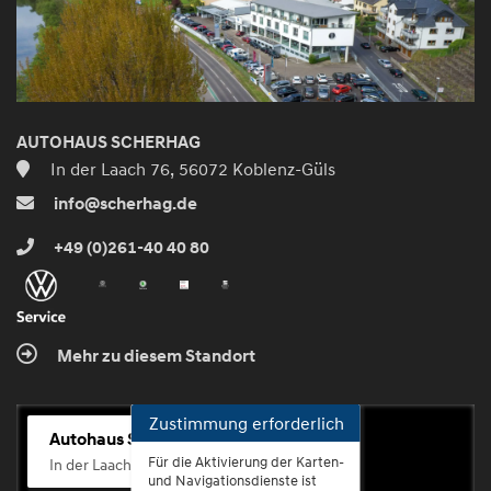
AUTOHAUS SCHERHAG
In der Laach 76, 56072 Koblenz-Güls
info@scherhag.de
+49 (0)261-40 40 80
Mehr zu diesem Standort
Zustimmung erforderlich
Autohaus Scherhag
Für die Aktivierung der Karten-
In der Laach 76, 56072 Koblenz-Güls
und Navigationsdienste ist