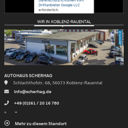
Drittanbieter Google LLC
erforderlich.
WIR IN KOBLENZ-RAUENTAL
Zustimmen
und
aktivieren
AUTOHAUS SCHERHAG
Schlachthofstr. 68, 56073 Koblenz-Rauental
info@scherhag.de
+49 (0)261 / 20 16 780
Mehr zu diesem Standort