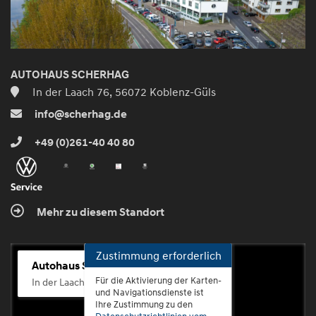
AUTOHAUS SCHERHAG
In der Laach 76, 56072 Koblenz-Güls
info@scherhag.de
+49 (0)261-40 40 80
Mehr zu diesem Standort
Zustimmung erforderlich
Autohaus Scherhag
Für die Aktivierung der Karten-
In der Laach 76, 56072 Koblenz-Güls
und Navigationsdienste ist
Ihre Zustimmung zu den
Datenschutzrichtlinien vom