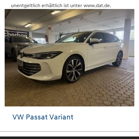
unentgeltlich erhältlich ist unter www.dat.de.
W Passat Variant
VW 