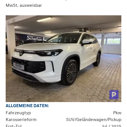
MwSt. ausweisbar
ALLGEMEINE DATEN:
Fahrzeugtyp
Pkw
Karosserieform
SUV/Geländewagen/Pickup
Erst-Zul.
Jul / 2025