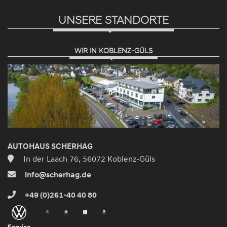
UNSERE STANDORTE
WIR IN KOBLENZ-GÜLS
AUTOHAUS SCHERHAG
In der Laach 76, 56072 Koblenz-Güls
info@scherhag.de
+49 (0)261-40 40 80