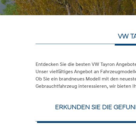
VW T
Entdecken Sie die besten VW Tayron Angebote 
Unser vielfältiges Angebot an Fahrzeugmodelle
Ob Sie ein brandneues Modell mit den neuesten
Gebrauchtfahrzeug interessieren, wir bieten I
ERKUNDEN SIE DIE GEFUN