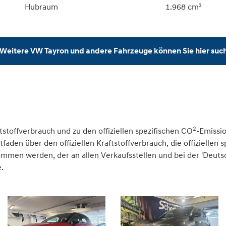
Hubraum
1.968 cm³
Weitere VW Tayron und andere Fahrzeuge können Sie hier suc
2
tstoffverbrauch und zu den offiziellen spezifischen CO
-Emissi
den über den offiziellen Kraftstoffverbrauch, die offiziellen 
nommen werden, der an allen Verkaufsstellen und bei der 'Deu
.