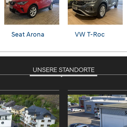
VW T-Roc
Audi e-tron
UNSERE STANDORTE