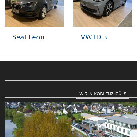
Hyundai i20
VW Passat
Variant
WIR IN KOBLENZ-GÜLS