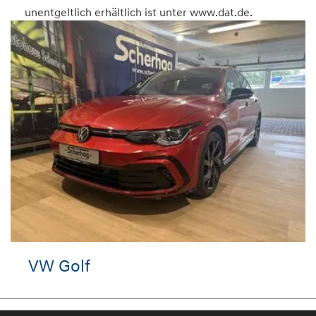
unentgeltlich erhältlich ist unter www.dat.de.
VW Golf