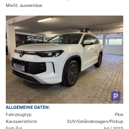
MwSt. ausweisbar
ALLGEMEINE DATEN:
Fahrzeugtyp
Pkw
Karosserieform
SUV/Geländewagen/Pickup
Erst-Zul.
Jul / 2025