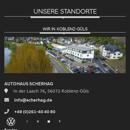
UNSERE STANDORTE
WIR IN KOBLENZ-GÜLS
AUTOHAUS SCHERHAG
In der Laach 76, 56072 Koblenz-Güls
info@scherhag.de
+49 (0)261-40 40 80