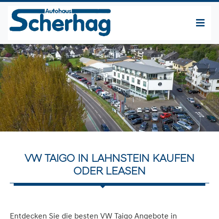
VW TAIGO IN LAHNSTEIN KAUFEN
ODER LEASEN
Entdecken Sie die besten VW Taigo Angebote in