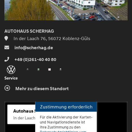
AUTOHAUS SCHERHAG
In der Laach 76, 56072 Koblenz-Güls
info@scherhag.de
+49 (0)261-40 40 80
Mehr zu diesem Standort
Zustimmung erforderlich
Autohaus Scherhag
Für die Aktivierung der Karten-
In der Laach 76, 56072 Koblenz-Güls
und Navigationsdienste ist
Ihre Zustimmung zu den
Datenschutzrichtlinien vom