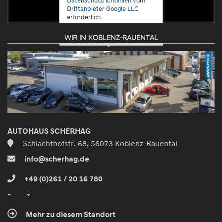
Drittanbieter Google LLC
erforderlich.
WIR IN KOBLENZ-RAUENTAL
Zustimmen
und
aktivieren
AUTOHAUS SCHERHAG
Schlachthofstr. 68, 56073 Koblenz-Rauental
info@scherhag.de
+49 (0)261 / 20 16 780
Mehr zu diesem Standort