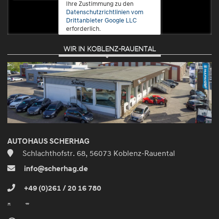
Ihre Zustimmung zu den
Datenschutzrichtlinien vom
Drittanbieter Google LLC
erforderlich.
WIR IN KOBLENZ-RAUENTAL
Zustimmen
und
aktivieren
AUTOHAUS SCHERHAG
Schlachthofstr. 68, 56073 Koblenz-Rauental
info@scherhag.de
+49 (0)261 / 20 16 780