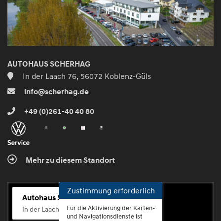
AUTOHAUS SCHERHAG
In der Laach 76, 56072 Koblenz-Güls
info@scherhag.de
+49 (0)261-40 40 80
Mehr zu diesem Standort
Zustimmung erforderlich
Autohaus Scherhag
Für die Aktivierung der Karten-
In der Laach 76, 56072 Koblenz-Güls
und Navigationsdienste ist