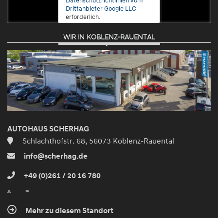
Drittanbieter Google LLC
erforderlich.
WIR IN KOBLENZ-RAUENTAL
Zustimmen
und
aktivieren
AUTOHAUS SCHERHAG
Schlachthofstr. 68, 56073 Koblenz-Rauental
info@scherhag.de
+49 (0)261 / 20 16 780
Mehr zu diesem Standort