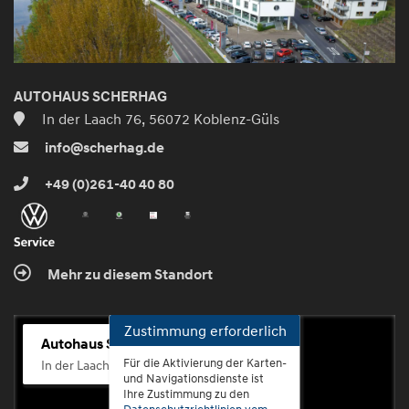
AUTOHAUS SCHERHAG
In der Laach 76, 56072 Koblenz-Güls
info@scherhag.de
+49 (0)261-40 40 80
Mehr zu diesem Standort
Zustimmung erforderlich
Autohaus Scherhag
Für die Aktivierung der Karten-
In der Laach 76, 56072 Koblenz-Güls
und Navigationsdienste ist
Ihre Zustimmung zu den
Datenschutzrichtlinien vom