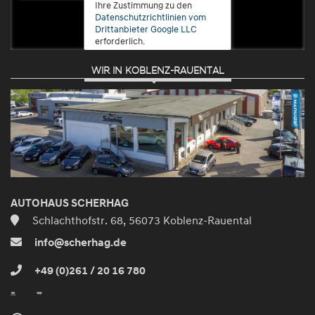
Ihre Zustimmung zu den
Datenschutzrichtlinien vom
Drittanbieter Google LLC
erforderlich.
WIR IN KOBLENZ-RAUENTAL
Zustimmen
und
aktivieren
AUTOHAUS SCHERHAG
Schlachthofstr. 68, 56073 Koblenz-Rauental
info@scherhag.de
+49 (0)261 / 20 16 780