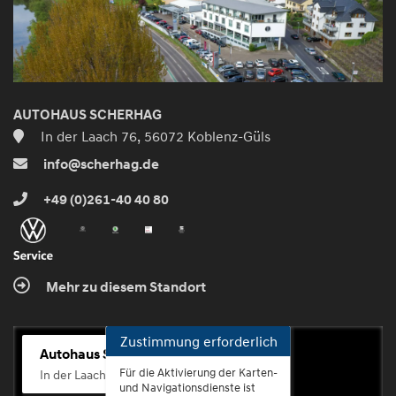
AUTOHAUS SCHERHAG
In der Laach 76, 56072 Koblenz-Güls
info@scherhag.de
+49 (0)261-40 40 80
Mehr zu diesem Standort
Zustimmung erforderlich
Autohaus Scherhag
Für die Aktivierung der Karten-
In der Laach 76, 56072 Koblenz-Güls
und Navigationsdienste ist