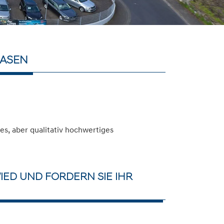
EASEN
s, aber qualitativ hochwertiges
ED UND FORDERN SIE IHR