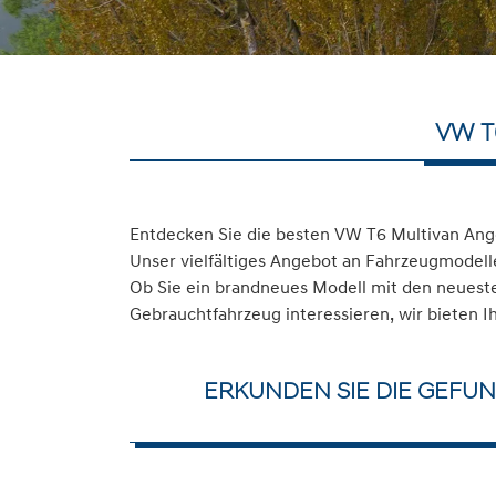
VW T
Entdecken Sie die besten VW T6 Multivan Ang
Unser vielfältiges Angebot an Fahrzeugmodelle
Ob Sie ein brandneues Modell mit den neuesten
Gebrauchtfahrzeug interessieren, wir bieten I
ERKUNDEN SIE DIE GEFU