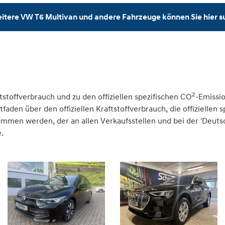
itere VW T6 Multivan und andere Fahrzeuge können Sie hier 
2
tstoffverbrauch und zu den offiziellen spezifischen CO
-Emissi
den über den offiziellen Kraftstoffverbrauch, die offiziellen 
nommen werden, der an allen Verkaufsstellen und bei der 'Deu
.