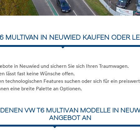
6 MULTIVAN IN NEUWIED KAUFEN ODER L
ebote in Neuwied und sichern Sie sich Ihren Traumwagen.
n lässt fast keine Wünsche offen.
 technologischen Features suchen oder sich für ein preiswerte
hnen eine breite Palette an Optionen.
NDENEN VW T6 MULTIVAN MODELLE IN NEUWI
ANGEBOT AN