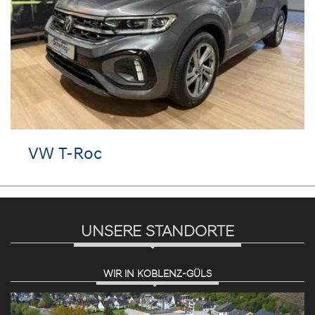
VW T-Roc
UNSERE STANDORTE
WIR IN KOBLENZ-GÜLS