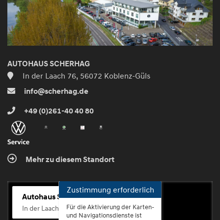
AUTOHAUS SCHERHAG
In der Laach 76, 56072 Koblenz-Güls
info@scherhag.de
+49 (0)261-40 40 80
Mehr zu diesem Standort
Zustimmung erforderlich
Autohaus Scherhag
Für die Aktivierung der Karten-
In der Laach 76, 56072 Koblenz-Güls
und Navigationsdienste ist