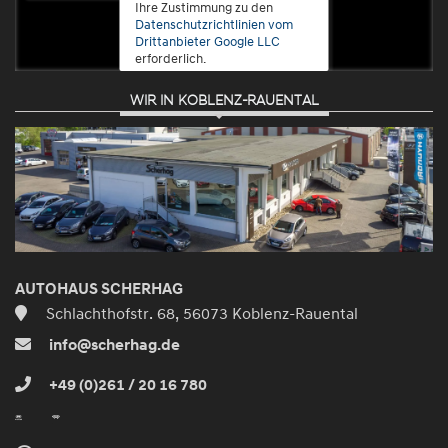
Ihre Zustimmung zu den
Datenschutzrichtlinien vom
Drittanbieter Google LLC
erforderlich.
WIR IN KOBLENZ-RAUENTAL
Zustimmen
und
aktivieren
AUTOHAUS SCHERHAG
Schlachthofstr. 68, 56073 Koblenz-Rauental
info@scherhag.de
+49 (0)261 / 20 16 780