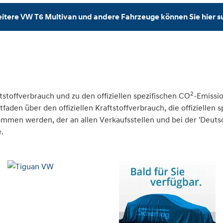
itere VW T6 Multivan und andere Fahrzeuge können Sie hier 
2
tstoffverbrauch und zu den offiziellen spezifischen CO
-Emissi
den über den offiziellen Kraftstoffverbrauch, die offiziellen 
nommen werden, der an allen Verkaufsstellen und bei der 'Deu
.