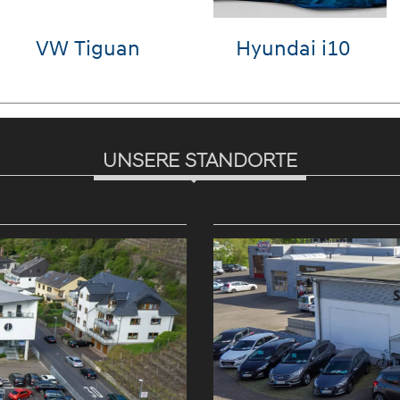
Cross
Audi A6
VW ID.3
UNSERE STANDORTE