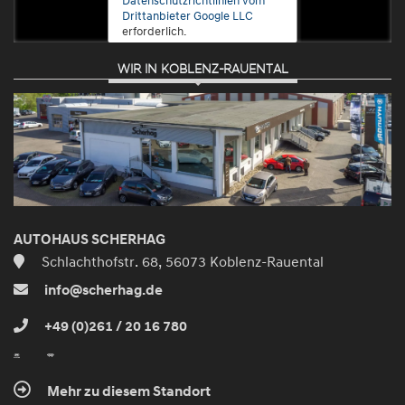
Drittanbieter Google LLC
erforderlich.
WIR IN KOBLENZ-RAUENTAL
Zustimmen
und
aktivieren
AUTOHAUS SCHERHAG
Schlachthofstr. 68, 56073 Koblenz-Rauental
info@scherhag.de
+49 (0)261 / 20 16 780
Mehr zu diesem Standort