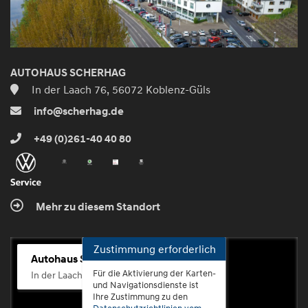
AUTOHAUS SCHERHAG
In der Laach 76, 56072 Koblenz-Güls
info@scherhag.de
+49 (0)261-40 40 80
Mehr zu diesem Standort
Zustimmung erforderlich
Autohaus Scherhag
Für die Aktivierung der Karten-
In der Laach 76, 56072 Koblenz-Güls
und Navigationsdienste ist
Ihre Zustimmung zu den
Datenschutzrichtlinien vom