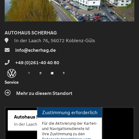
AUTOHAUS SCHERHAG
In der Laach 76, 56072 Koblenz-Güls
info@scherhag.de
+49 (0)261-40 40 80
Mehr zu diesem Standort
Zustimmung erforderlich
Autohaus Scherhag
Für die Aktivierung der Karten-
In der Laach 76, 56072 Koblenz-Güls
und Navigationsdienste ist
Ihre Zustimmung zu den
Datenschutzrichtlinien vom