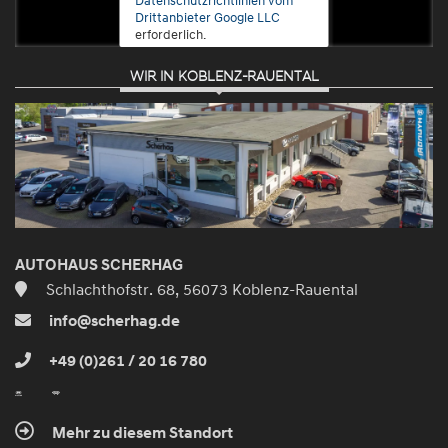
Drittanbieter Google LLC
erforderlich.
WIR IN KOBLENZ-RAUENTAL
Zustimmen
und
aktivieren
AUTOHAUS SCHERHAG
Schlachthofstr. 68, 56073 Koblenz-Rauental
info@scherhag.de
+49 (0)261 / 20 16 780
Mehr zu diesem Standort