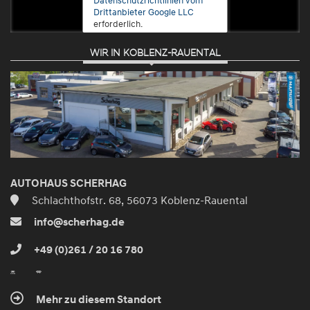
Drittanbieter Google LLC
erforderlich.
WIR IN KOBLENZ-RAUENTAL
Zustimmen
und
aktivieren
AUTOHAUS SCHERHAG
Schlachthofstr. 68, 56073 Koblenz-Rauental
info@scherhag.de
+49 (0)261 / 20 16 780
Mehr zu diesem Standort