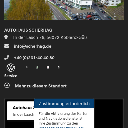
AUTOHAUS SCHERHAG
In der Laach 76, 56072 Koblenz-Güls
info@scherhag.de
+49 (0)261-40 40 80
Mehr zu diesem Standort
Zustimmung erforderlich
Autohaus Scherhag
Für die Aktivierung der Karten-
In der Laach 76, 56072 Koblenz-Güls
und Navigationsdienste ist
Ihre Zustimmung zu den
Datenschutzrichtlinien vom