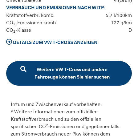
Umweltplakette
4 (Grün)
VERBRAUCH UND EMISSIONEN NACH WLTP:
Kraftstoffverbr. komb.
5,7 l/100km
CO
-Emissionen komb.
127 g/km
2
CO
-Klasse
D
2
DETAILS ZUM VW T-CROSS ANZEIGEN
Weitere VW T-Cross und andere
Fahrzeuge können Sie hier suchen
Irrtum und Zwischenverkauf vorbehalten.
* Weitere Informationen zum offiziellen
Kraftstoffverbrauch und zu den offiziellen
2
spezifischen CO
-Emissionen und gegebenenfalls
zum Stromverbrauch neuer Pkw können dem