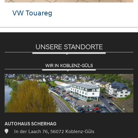
Skoda Kamiq
UNSERE STANDORTE
WIR IN KOBLENZ-GÜLS
AUTOHAUS SCHERHAG
In der Laach 76, 56072 Koblenz-Güls