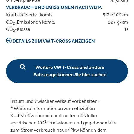
Umweltplakette
4 (Grün)
VERBRAUCH UND EMISSIONEN NACH WLTP:
Kraftstoffverbr. komb.
5,7 l/100km
CO
-Emissionen komb.
127 g/km
2
CO
-Klasse
D
2
DETAILS ZUM VW T-CROSS ANZEIGEN
Weitere VW T-Cross und andere
Fahrzeuge können Sie hier suchen
Irrtum und Zwischenverkauf vorbehalten.
* Weitere Informationen zum offiziellen
Kraftstoffverbrauch und zu den offiziellen
2
spezifischen CO
-Emissionen und gegebenenfalls
zum Stromverbrauch neuer Pkw können dem