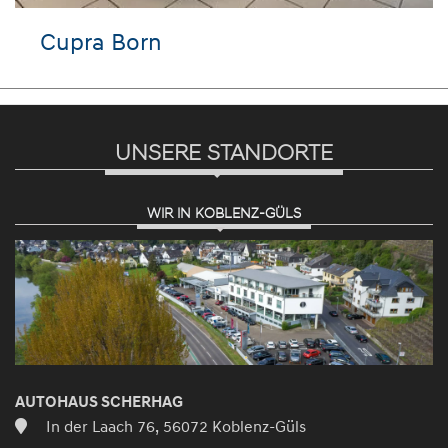
VW Tayron
UNSERE STANDORTE
WIR IN KOBLENZ-GÜLS
AUTOHAUS SCHERHAG
In der Laach 76, 56072 Koblenz-Güls