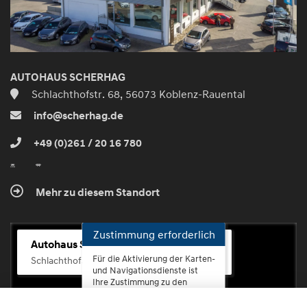
AUTOHAUS SCHERHAG
Schlachthofstr. 68, 56073 Koblenz-Rauental
info@scherhag.de
+49 (0)261 / 20 16 780
Mehr zu diesem Standort
Zustimmung erforderlich
Autohaus Scherhag
Für die Aktivierung der Karten-
Schlachthofstr. 68, 56073 Koblenz-Rauental
und Navigationsdienste ist
Ihre Zustimmung zu den
Datenschutzrichtlinien vom
Drittanbieter Google LLC