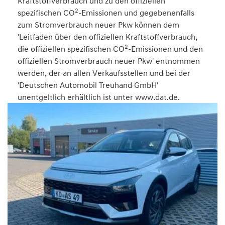
Kraftstoffverbrauch und zu den offiziellen
2
spezifischen CO
-Emissionen und gegebenenfalls
zum Stromverbrauch neuer Pkw können dem
'Leitfaden über den offiziellen Kraftstoffverbrauch,
2
die offiziellen spezifischen CO
-Emissionen und den
offiziellen Stromverbrauch neuer Pkw' entnommen
werden, der an allen Verkaufsstellen und bei der
'Deutschen Automobil Treuhand GmbH'
unentgeltlich erhältlich ist unter www.dat.de.