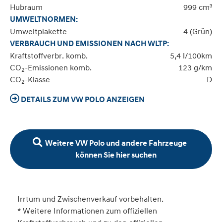
Hubraum
999 cm³
UMWELTNORMEN:
Umweltplakette
4 (Grün)
VERBRAUCH UND EMISSIONEN NACH WLTP:
Kraftstoffverbr. komb.
5,4 l/100km
CO
-Emissionen komb.
123 g/km
2
CO
-Klasse
D
2
DETAILS ZUM VW POLO ANZEIGEN
Weitere VW Polo und andere Fahrzeuge
können Sie hier suchen
Irrtum und Zwischenverkauf vorbehalten.
* Weitere Informationen zum offiziellen