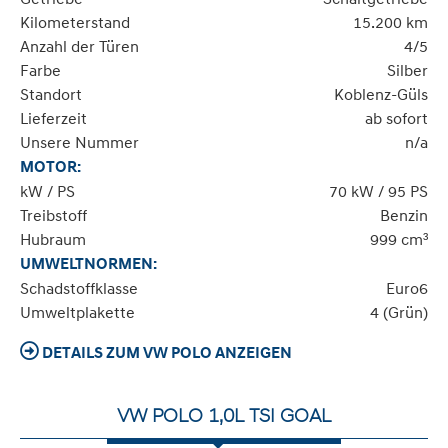
Kilometerstand
15.200 km
Anzahl der Türen
4/5
Farbe
Silber
Standort
Koblenz-Güls
Lieferzeit
ab sofort
Unsere Nummer
n/a
MOTOR:
kW / PS
70 kW / 95 PS
Treibstoff
Benzin
Hubraum
999 cm³
UMWELTNORMEN:
Schadstoffklasse
Euro6
Umweltplakette
4 (Grün)
DETAILS ZUM VW POLO ANZEIGEN
VW POLO 1,0L TSI GOAL