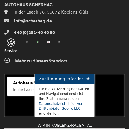
AUTOHAUS SCHERHAG
In der Laach 76, 56072 Koblenz-Güls
info@scherhag.de
+49 (0)261-40 40 80
Mehr zu diesem Standort
Zustimmung erforderlich
Autohaus Scherhag
Für die Aktivierung der Karten-
In der Laach 76, 56072 Koblenz-Güls
und Navigationsdienste ist
Ihre Zustimmung zu den
Datenschutzrichtlinien vom
Drittanbieter Google LLC
erforderlich.
WIR IN KOBLENZ-RAUENTAL
Zustimmen