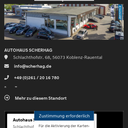
und
aktivieren
AUTOHAUS SCHERHAG
Schlachthofstr. 68, 56073 Koblenz-Rauental
info@scherhag.de
+49 (0)261 / 20 16 780
Mehr zu diesem Standort
Zustimmung erforderlich
Autohaus Scherhag
Für die Aktivierung der Karten-
Schlachthofstr. 68, 56073 Koblenz-Rauental