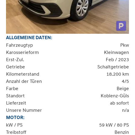
ALLGEMEINE DATEN:
Fahrzeugtyp
Pkw
Karosserieform
Kleinwagen
Erst-Zul.
Feb / 2023
Getriebe
Schaltgetriebe
Kilometerstand
18.200 km
Anzahl der Türen
4/5
Farbe
Beige
Standort
Koblenz-Güls
Lieferzeit
ab sofort
Unsere Nummer
n/a
MOTOR:
kW / PS
59 kW / 80 PS
Treibstoff
Benzin