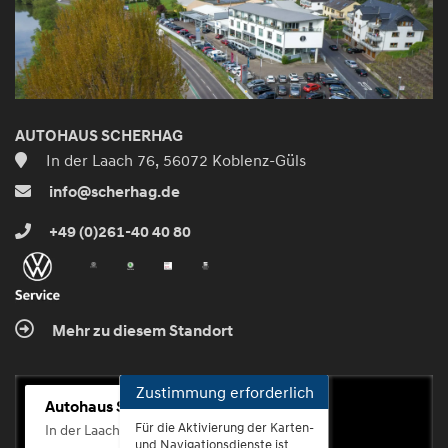
AUTOHAUS SCHERHAG
In der Laach 76, 56072 Koblenz-Güls
info@scherhag.de
+49 (0)261-40 40 80
Mehr zu diesem Standort
Zustimmung erforderlich
Autohaus Scherhag
Für die Aktivierung der Karten-
In der Laach 76, 56072 Koblenz-Güls
und Navigationsdienste ist