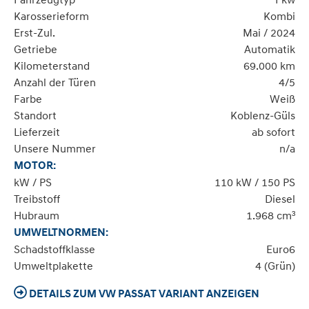
Karosserieform
Kombi
Erst-Zul.
Mai / 2024
Getriebe
Automatik
Kilometerstand
69.000 km
Anzahl der Türen
4/5
Farbe
Weiß
Standort
Koblenz-Güls
Lieferzeit
ab sofort
Unsere Nummer
n/a
MOTOR:
kW / PS
110 kW / 150 PS
Treibstoff
Diesel
Hubraum
1.968 cm³
UMWELTNORMEN:
Schadstoffklasse
Euro6
Umweltplakette
4 (Grün)
DETAILS ZUM VW PASSAT VARIANT ANZEIGEN