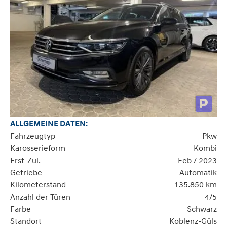
ALLGEMEINE DATEN:
Fahrzeugtyp
Pkw
Karosserieform
Kombi
Erst-Zul.
Feb / 2023
Getriebe
Automatik
Kilometerstand
135.850 km
Anzahl der Türen
4/5
Farbe
Schwarz
Standort
Koblenz-Güls