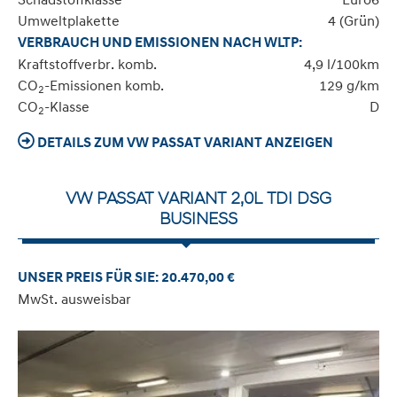
Umweltplakette
4 (Grün)
VERBRAUCH UND EMISSIONEN NACH WLTP:
Kraftstoffverbr. komb.
4,9 l/100km
CO
-Emissionen komb.
129 g/km
2
CO
-Klasse
D
2
DETAILS ZUM VW PASSAT VARIANT ANZEIGEN
VW PASSAT VARIANT 2,0L TDI DSG
BUSINESS
UNSER PREIS FÜR SIE: 20.470,00 €
MwSt. ausweisbar