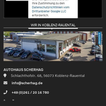
Ihre Zustimmung zu den
Datenschutzrichtlinien vom
Drittanbieter Google LLC
erforderlich.
WIR IN KOBLENZ-RAUENTAL
Zustimmen
und
aktivieren
AUTOHAUS SCHERHAG
Schlachthofstr. 68, 56073 Koblenz-Rauental
info@scherhag.de
+49 (0)261 / 20 16 780