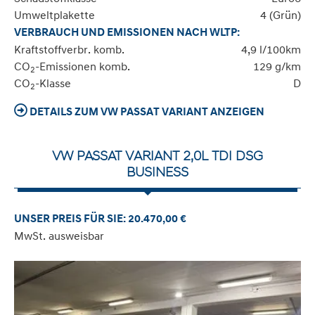
Umweltplakette
4 (Grün)
VERBRAUCH UND EMISSIONEN NACH WLTP:
Kraftstoffverbr. komb.
4,9 l/100km
CO
-Emissionen komb.
129 g/km
2
CO
-Klasse
D
2
DETAILS ZUM VW PASSAT VARIANT ANZEIGEN
VW PASSAT VARIANT 2,0L TDI DSG
BUSINESS
UNSER PREIS FÜR SIE: 20.470,00 €
MwSt. ausweisbar