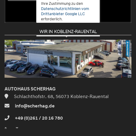
Ihre Zustimmung zu den
Datenschutzrichtlinien vom
Drittanbieter Google LLC
erforderlich.
WIR IN KOBLENZ-RAUENTAL
Zustimmen
und
aktivieren
AUTOHAUS SCHERHAG
Schlachthofstr. 68, 56073 Koblenz-Rauental
info@scherhag.de
+49 (0)261 / 20 16 780