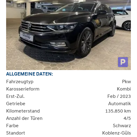
ALLGEMEINE DATEN:
Fahrzeugtyp
Pkw
Karosserieform
Kombi
Erst-Zul.
Feb / 2023
Getriebe
Automatik
Kilometerstand
135.850 km
Anzahl der Türen
4/5
Farbe
Schwarz
Standort
Koblenz-Güls