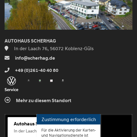
AUTOHAUS SCHERHAG
In der Laach 76, 56072 Koblenz-Güls
info@scherhag.de
+49 (0)261-40 40 80
Mehr zu diesem Standort
Zustimmung erforderlich
Autohaus Scherhag
Für die Aktivierung der Karten-
In der Laach 76, 56072 Koblenz-Güls
und Navigationsdienste ist