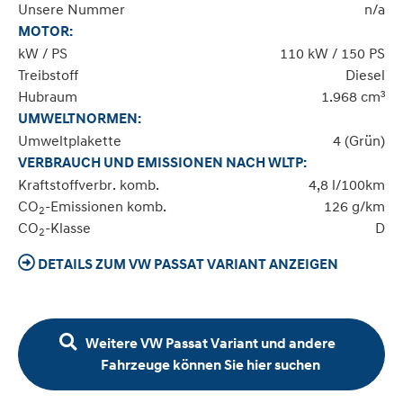
Unsere Nummer
n/a
MOTOR:
kW / PS
110 kW / 150 PS
Treibstoff
Diesel
Hubraum
1.968 cm³
UMWELTNORMEN:
Umweltplakette
4 (Grün)
VERBRAUCH UND EMISSIONEN NACH WLTP:
Kraftstoffverbr. komb.
4,8 l/100km
CO
-Emissionen komb.
126 g/km
2
CO
-Klasse
D
2
DETAILS ZUM VW PASSAT VARIANT ANZEIGEN
Weitere VW Passat Variant und andere
Fahrzeuge können Sie hier suchen