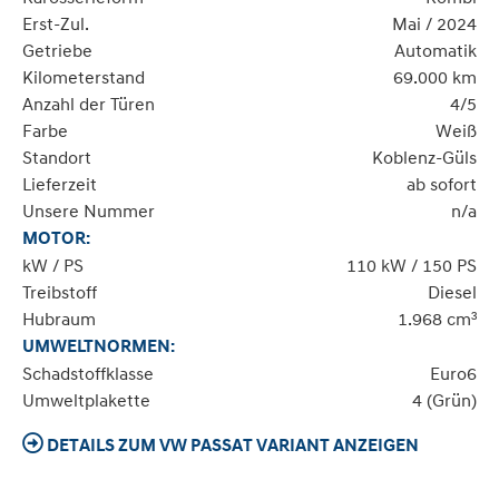
Erst-Zul.
Mai / 2024
Getriebe
Automatik
Kilometerstand
69.000 km
Anzahl der Türen
4/5
Farbe
Weiß
Standort
Koblenz-Güls
Lieferzeit
ab sofort
Unsere Nummer
n/a
MOTOR:
kW / PS
110 kW / 150 PS
Treibstoff
Diesel
Hubraum
1.968 cm³
UMWELTNORMEN:
Schadstoffklasse
Euro6
Umweltplakette
4 (Grün)
DETAILS ZUM VW PASSAT VARIANT ANZEIGEN