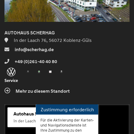
AUTOHAUS SCHERHAG
In der Laach 76, 56072 Koblenz-Güls
info@scherhag.de
+49 (0)261-40 40 80
Mehr zu diesem Standort
Zustimmung erforderlich
Autohaus Scherhag
Für die Aktivierung der Karten-
In der Laach 76, 56072 Koblenz-Güls
und Navigationsdienste ist
Ihre Zustimmung zu den