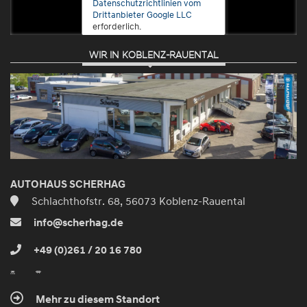
Datenschutzrichtlinien vom
Drittanbieter Google LLC
erforderlich.
WIR IN KOBLENZ-RAUENTAL
Zustimmen
und
aktivieren
AUTOHAUS SCHERHAG
Schlachthofstr. 68, 56073 Koblenz-Rauental
info@scherhag.de
+49 (0)261 / 20 16 780
Mehr zu diesem Standort