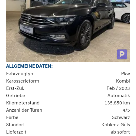
ALLGEMEINE DATEN:
Fahrzeugtyp
Pkw
Karosserieform
Kombi
Erst-Zul.
Feb / 2023
Getriebe
Automatik
Kilometerstand
135.850 km
Anzahl der Türen
4/5
Farbe
Schwarz
Standort
Koblenz-Güls
Lieferzeit
ab sofort