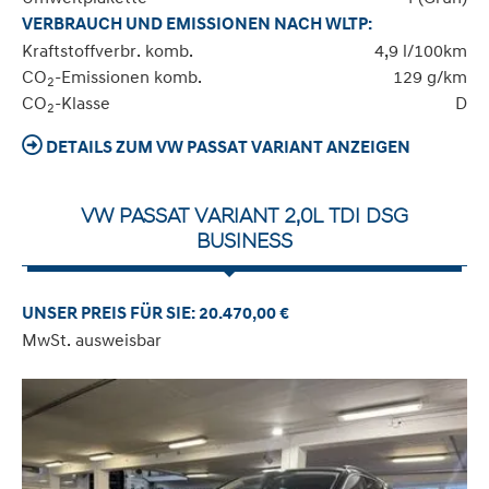
VERBRAUCH UND EMISSIONEN NACH WLTP:
Kraftstoffverbr. komb.
4,9 l/100km
CO
-Emissionen komb.
129 g/km
2
CO
-Klasse
D
2
DETAILS ZUM VW PASSAT VARIANT ANZEIGEN
VW PASSAT VARIANT 2,0L TDI DSG
BUSINESS
UNSER PREIS FÜR SIE: 20.470,00 €
MwSt. ausweisbar