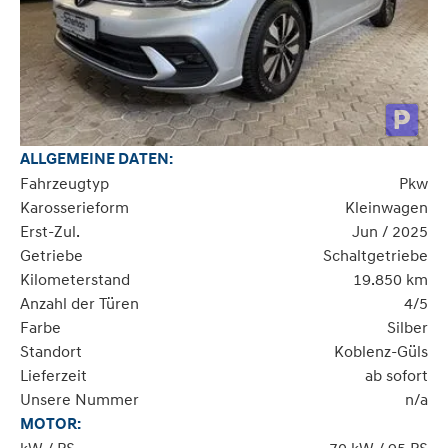
ALLGEMEINE DATEN:
Fahrzeugtyp
Pkw
Karosserieform
Kleinwagen
Erst-Zul.
Jun / 2025
Getriebe
Schaltgetriebe
Kilometerstand
19.850 km
Anzahl der Türen
4/5
Farbe
Silber
Standort
Koblenz-Güls
Lieferzeit
ab sofort
Unsere Nummer
n/a
MOTOR: