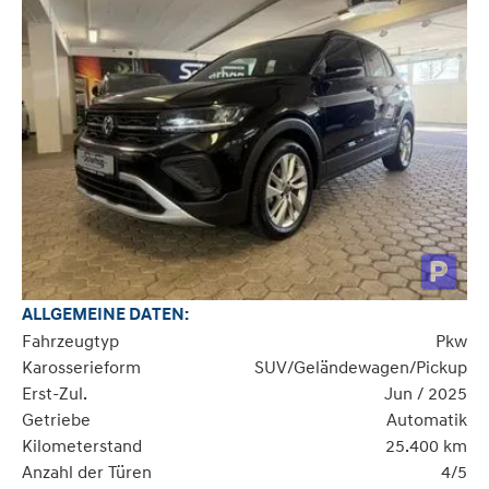
ALLGEMEINE DATEN:
Fahrzeugtyp
Pkw
Karosserieform
SUV/Geländewagen/Pickup
Erst-Zul.
Jun / 2025
Getriebe
Automatik
Kilometerstand
25.400 km
Anzahl der Türen
4/5