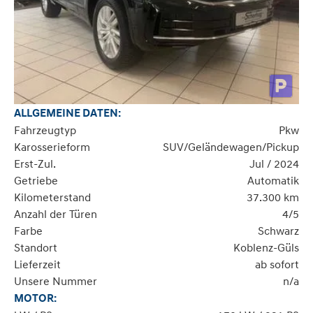
ALLGEMEINE DATEN:
Fahrzeugtyp
Pkw
Karosserieform
SUV/Geländewagen/Pickup
Erst-Zul.
Jul / 2024
Getriebe
Automatik
Kilometerstand
37.300 km
Anzahl der Türen
4/5
Farbe
Schwarz
Standort
Koblenz-Güls
Lieferzeit
ab sofort
Unsere Nummer
n/a
MOTOR: