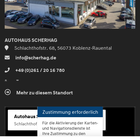
AUTOHAUS SCHERHAG
Schlachthofstr. 68, 56073 Koblenz-Rauental
info@scherhag.de
+49 (0)261 / 20 16 780
Mehr zu diesem Standort
Zustimmung erforderlich
Autohaus Scherhag
Für die Aktivierung der Karten-
Schlachthofstr. 68, 56073 Koblenz-Rauental
und Navigationsdienste ist
Ihre Zustimmung zu den
Datenschutzrichtlinien vom