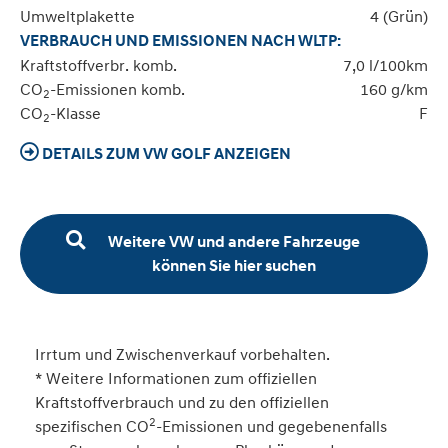
Umweltplakette
4 (Grün)
VERBRAUCH UND EMISSIONEN NACH WLTP:
Kraftstoffverbr. komb.
7,0 l/100km
CO
-Emissionen komb.
160 g/km
2
CO
-Klasse
F
2
DETAILS ZUM VW GOLF ANZEIGEN
Weitere VW und andere Fahrzeuge
können Sie hier suchen
Irrtum und Zwischenverkauf vorbehalten.
* Weitere Informationen zum offiziellen
Kraftstoffverbrauch und zu den offiziellen
2
spezifischen CO
-Emissionen und gegebenenfalls