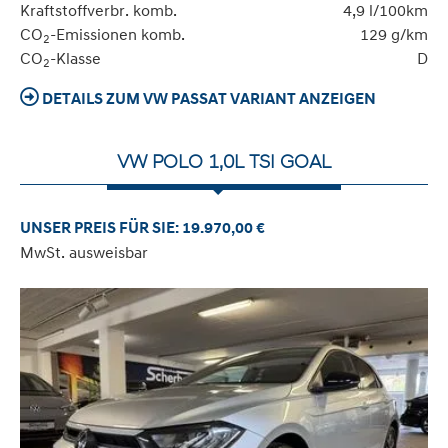
Kraftstoffverbr. komb.
4,9 l/100km
CO
-Emissionen komb.
129 g/km
2
CO
-Klasse
D
2
DETAILS ZUM VW PASSAT VARIANT ANZEIGEN
VW POLO 1,0L TSI GOAL
UNSER PREIS FÜR SIE: 19.970,00 €
MwSt. ausweisbar