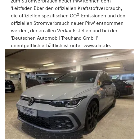
zum Stromverbrauch neuer Pkw können dem
'Leitfaden über den offiziellen Kraftstoffverbrauch,
2
die offiziellen spezifischen CO
-Emissionen und den
offiziellen Stromverbrauch neuer Pkw' entnommen
werden, der an allen Verkaufsstellen und bei der
'Deutschen Automobil Treuhand GmbH'
unentgeltlich erhältlich ist unter www.dat.de.