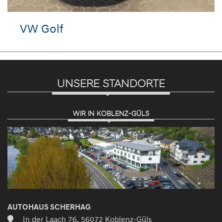
VW Golf
UNSERE STANDORTE
WIR IN KOBLENZ-GÜLS
AUTOHAUS SCHERHAG
In der Laach 76, 56072 Koblenz-Güls