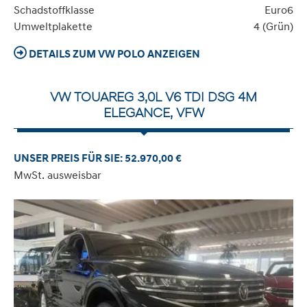
Schadstoffklasse
Euro6
Umweltplakette
4 (Grün)
DETAILS ZUM VW POLO ANZEIGEN
VW TOUAREG 3,0L V6 TDI DSG 4M
ELEGANCE, VFW
UNSER PREIS FÜR SIE: 52.970,00 €
MwSt. ausweisbar