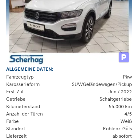
ALLGEMEINE DATEN:
Fahrzeugtyp
Pkw
Karosserieform
SUV/Geländewagen/Pickup
Erst-Zul.
Jun / 2022
Getriebe
Schaltgetriebe
Kilometerstand
55.000 km
Anzahl der Türen
4/5
Farbe
Weiß
Standort
Koblenz-Güls
Lieferzeit
ab sofort