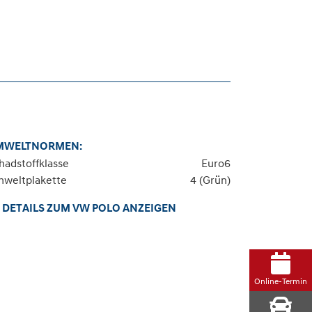
MWELTNORMEN:
hadstoffklasse
Euro6
weltplakette
4 (Grün)
DETAILS ZUM VW POLO ANZEIGEN
Online-Termin