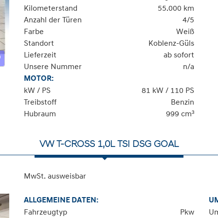
Kilometerstand
55.000 km
Anzahl der Türen
4/5
Farbe
Weiß
Standort
Koblenz-Güls
Lieferzeit
ab sofort
Unsere Nummer
n/a
MOTOR:
kW / PS
81 kW / 110 PS
Treibstoff
Benzin
Hubraum
999 cm³
VW T-CROSS 1,0L TSI DSG GOAL
MwSt. ausweisbar
ALLGEMEINE DATEN:
U
Fahrzeugtyp
Pkw
Um