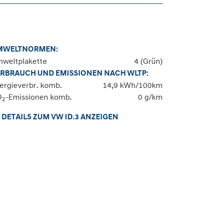
MWELTNORMEN:
weltplakette
4 (Grün)
RBRAUCH UND EMISSIONEN NACH WLTP:
ergieverbr. komb.
14,9 kWh/100km
O
-Emissionen komb.
0 g/km
2
DETAILS ZUM VW ID.3 ANZEIGEN