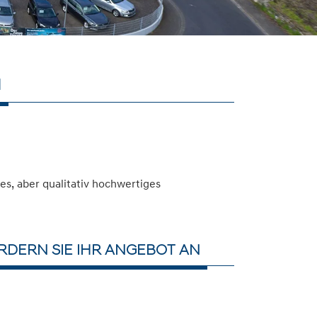
N
s, aber qualitativ hochwertiges
DERN SIE IHR ANGEBOT AN