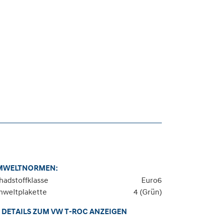
MWELTNORMEN:
hadstoffklasse
Euro6
weltplakette
4 (Grün)
DETAILS ZUM VW T-ROC ANZEIGEN