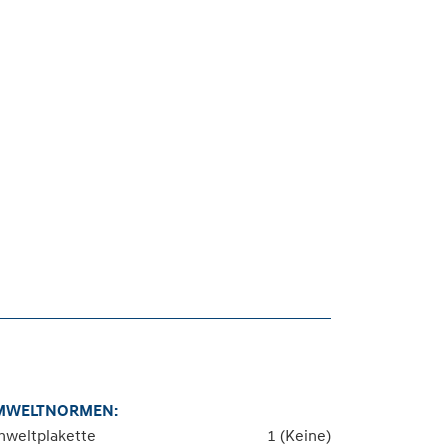
MWELTNORMEN:
weltplakette
1 (Keine)