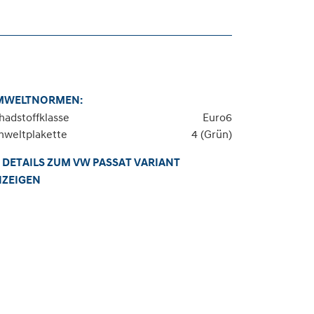
MWELTNORMEN:
hadstoffklasse
Euro6
weltplakette
4 (Grün)
DETAILS ZUM VW PASSAT VARIANT
NZEIGEN