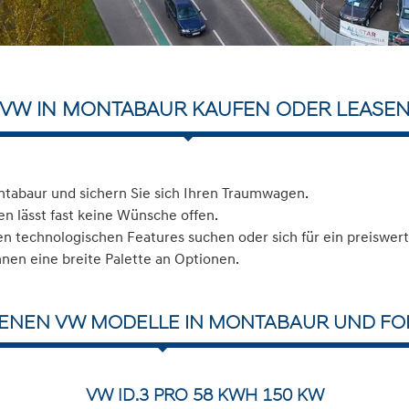
VW IN MONTABAUR KAUFEN ODER LEASE
tabaur und sichern Sie sich Ihren Traumwagen.
n lässt fast keine Wünsche offen.
 technologischen Features suchen oder sich für ein preiswerte
hnen eine breite Palette an Optionen.
DENEN VW MODELLE IN MONTABAUR UND FOR
VW ID.3 PRO 58 KWH 150 KW