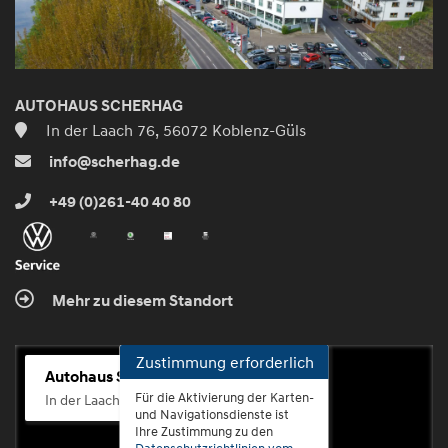
AUTOHAUS SCHERHAG
In der Laach 76, 56072 Koblenz-Güls
info@scherhag.de
+49 (0)261-40 40 80
Mehr zu diesem Standort
Zustimmung erforderlich
Autohaus Scherhag
Für die Aktivierung der Karten-
In der Laach 76, 56072 Koblenz-Güls
und Navigationsdienste ist
Ihre Zustimmung zu den
Datenschutzrichtlinien vom