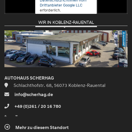
Drittanbieter Google LLC
erforderlich.
WIR IN KOBLENZ-RAUENTAL
Zustimmen
und
aktivieren
AUTOHAUS SCHERHAG
Schlachthofstr. 68, 56073 Koblenz-Rauental
info@scherhag.de
+49 (0)261 / 20 16 780
Mehr zu diesem Standort