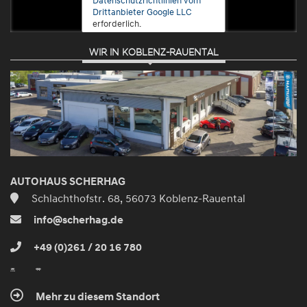
Drittanbieter Google LLC
erforderlich.
WIR IN KOBLENZ-RAUENTAL
Zustimmen
und
aktivieren
AUTOHAUS SCHERHAG
Schlachthofstr. 68, 56073 Koblenz-Rauental
info@scherhag.de
+49 (0)261 / 20 16 780
Mehr zu diesem Standort