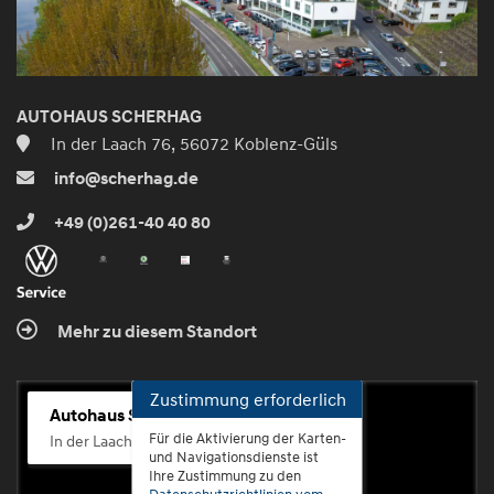
AUTOHAUS SCHERHAG
In der Laach 76, 56072 Koblenz-Güls
info@scherhag.de
+49 (0)261-40 40 80
Mehr zu diesem Standort
Zustimmung erforderlich
Autohaus Scherhag
Für die Aktivierung der Karten-
In der Laach 76, 56072 Koblenz-Güls
und Navigationsdienste ist
Ihre Zustimmung zu den
Datenschutzrichtlinien vom